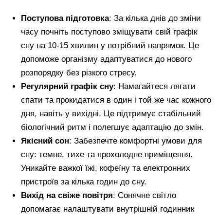
Поступова підготовка
: За кілька днів до зміни
часу почніть поступово зміщувати свій графік
сну на 10-15 хвилин у потрібний напрямок. Це
допоможе організму адаптуватися до нового
розпорядку без різкого стресу.
Регулярний графік сну
: Намагайтеся лягати
спати та прокидатися в один і той же час кожного
дня, навіть у вихідні. Це підтримує стабільний
біологічний ритм і полегшує адаптацію до змін.
Якісний сон
: Забезпечте комфортні умови для
сну: темне, тихе та прохолодне приміщення.
Уникайте важкої їжі, кофеїну та електронних
пристроїв за кілька годин до сну.
Вихід на свіже повітря
: Сонячне світло
допомагає налаштувати внутрішній годинник