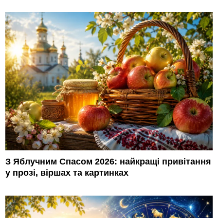
З Яблучним Спасом 2026: найкращі привітання
у прозі, віршах та картинках