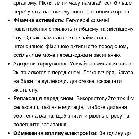
організму. Після зміни часу намагайтеся більше
перебувати на свіжому повітрі, особливо вранці.
Фізична активність
: Регулярні фізичні
навантаження сприяють глибшому та якіснішому
сну. Однак, намагайтеся не займатися
інтенсивною фізичною активністю перед сном,
оскільки це може перешкоджати засипанню.
Здорове харчування
: Уникайте вживання важкої
їжі та алкоголю перед сном. Легка вечеря, багата
на білки та вуглеводи, допоможе покращити
якість сну.
Релаксація перед сном
: Використовуйте техніки
релаксації, такі як медитація, глибоке дихання
або тепла ванна, щоб знизити рівень стресу та
полегшити засипання.
Обмеження впливу електроніки
: За годину до