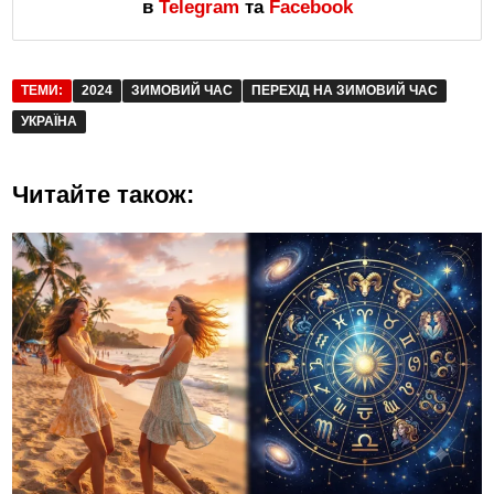
в
Telegram
та
Facebook
ТЕМИ:
2024
ЗИМОВИЙ ЧАС
ПЕРЕХІД НА ЗИМОВИЙ ЧАС
УКРАЇНА
Читайте також: