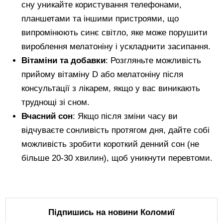
сну уникайте користування телефонами,
планшетами та іншими пристроями, що
випромінюють синє світло, яке може порушити
вироблення мелатоніну і ускладнити засипання.
Вітаміни та добавки
: Розгляньте можливість
прийому вітаміну D або мелатоніну після
консультації з лікарем, якщо у вас виникають
труднощі зі сном.
Вчасний сон
: Якщо після зміни часу ви
відчуваєте сонливість протягом дня, дайте собі
можливість зробити короткий денний сон (не
більше 20-30 хвилин), щоб уникнути перевтоми.
Підпишись на новини Коломиї