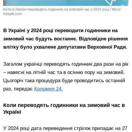
Коли в Україні переводять годинник на зимовий час у 2024 році / Фото:
freepik.com
В Україні у 2024 році переводити годинники на
зимовий час будуть востаннє. Відповідне рішення
влітку було ухвалене депутатами Верховної Ради.
Загалом українці переводять годинник два рази на рік
– навесні на літній час та в осінню пору на зимовий.
Цьогоріч така процедура буде проводитись останній
раз, передає
Коломия 24.
Коли переводять годинники на зимовий час в
Україні
У 2024 році дата переведення стрілок припадає на 27