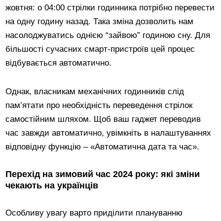
жовтня: о 04:00 стрілки годинника потрібно перевести
на одну годину назад. Така зміна дозволить нам
насолоджуватись однією “зайвою” годиною сну. Для
більшості сучасних смарт-пристроїв цей процес
відбувається автоматично.
Однак, власникам механічних годинників слід
пам’ятати про необхідність переведення стрілок
самостійним шляхом. Щоб ваш гаджет переводив
час завжди автоматично, увімкніть в налаштуваннях
відповідну функцію – «Автоматична дата та час».
Перехід на зимовий час 2024 року: які зміни
чекають на українців
Особливу увагу варто приділити плануванню