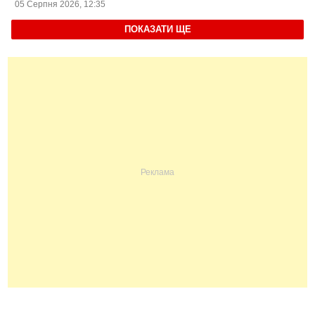
05 Серпня 2026, 12:35
ПОКАЗАТИ ЩЕ