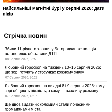
Найсильніші магнітні бурі у серпні 2026: дати
піків
Стрічка новин
Збили 11-річного хлопця у Богородчанах: поліція
встановлює обставини ДТП
08 Серпня 2026, 08:50
Любовний гороскоп на тиждень 10–16 серпня 2026:
що зорі готують у стосунках кожному знаку
07 Серпня 2026, 20:22
Любовний гороскоп на вихідні 8 і 9 серпня 2026: кому
зорі обіцяють ніжність, а кому — важливу розмову
07 Серпня 2026, 13:15
Ще двоє видатних коломиян стали почесними
громадянами міста