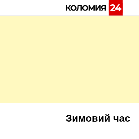
Skip
to
content
Зимовий час