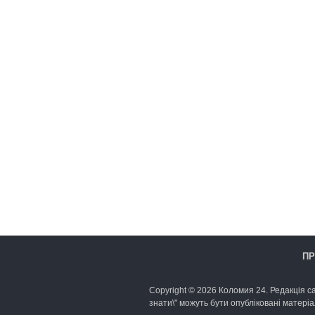
ПР
Copyright © 2026 Коломия 24. Редакція са
знати\" можуть бути опубліковані матеріа