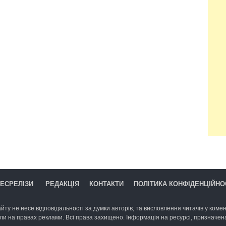
ЕСРЕЛІЗИ
РЕДАКЦІЯ
КОНТАКТИ
ПОЛІТИКА КОНФІДЕНЦІЙНО
йту не несе відповідальності за думки авторів, та висловлення читачів у комент
ли на правах реклами. Всі права захищено. Інформація на ресурсі, призначена 