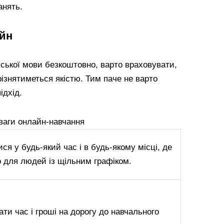
анять.
айн
ської мови безкоштовно, варто враховувати,
різнятиметься якістю. Тим паче не варто
ідхід.
ваги онлайн-навчання
ся у будь-який час і в будь-якому місці, де
но для людей із щільним графіком.
ати час і гроші на дорогу до навчального