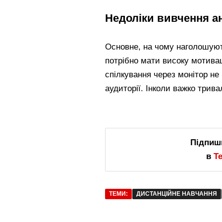
Недоліки вивчення а
Основне, на чому наголошуют
потрібно мати високу мотива
спілкування через монітор не
аудиторії. Інколи важко трива
Підпиш
в
T
ТЕМИ:
ДИСТАНЦІЙНЕ НАВЧАННЯ