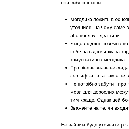
при виборі школи.
Методика лежить в основ
уточнили, на чому саме во
або поєднує два типи.
Якщо людині іноземна пот
себе на відпочинку за ко
комунікативна методика.
Про рівень знань виклада
сертифікатів, а також те,
Не потрібно забути і про 
мови для дорослих можут
тим краще. Однак цей бон
Зважайте на те, чи входят
Не зайвим буде уточнити роз