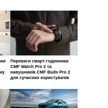
ики
Переваги смарт-годинника
CMF Watch Pro 2 та
му
навушників CMF Buds Pro 2
для сучасних користувачів