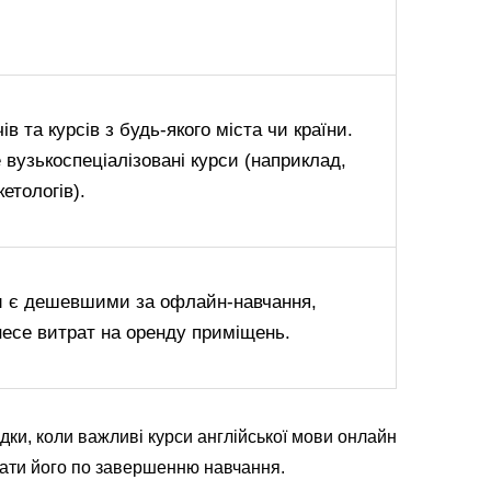
в та курсів з будь-якого міста чи країни.
вузькоспеціалізовані курси (наприклад,
етологів).
и є дешевшими за офлайн-навчання,
несе витрат на оренду приміщень.
адки, коли важливі курси англійської мови онлайн
адати його по завершенню навчання.