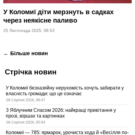
У Коломиї діти мерзнуть в садках
через неякісне паливо
25 Листопада 2025, 08:53
Навігація
← Більше новин
за
Стрічка новин
записами
У Коломиї безхазяйну нерухомість хочуть забирати у
власність громади: що це означає
06 Серпня 2026, 08:47
З Яблучним Спасом 2026: найкращі привітання у
прозі, віршах та картинках
06 Серпня 2026, 05:04
Коломиї — 785: ярмарок, урочиста хода й «Весілля по-