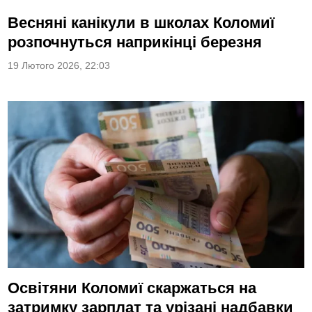
Весняні канікули в школах Коломиї
розпочнуться наприкінці березня
19 Лютого 2026, 22:03
Освітяни Коломиї скаржаться на
затримку зарплат та урізані надбавки