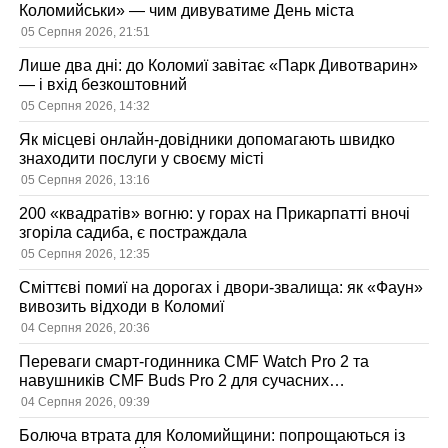
Коломийськи» — чим дивуватиме День міста
05 Серпня 2026, 21:51
Лише два дні: до Коломиї завітає «Парк Дивотварин»
— і вхід безкоштовний
05 Серпня 2026, 14:32
Як місцеві онлайн-довідники допомагають швидко
знаходити послуги у своєму місті
05 Серпня 2026, 13:16
200 «квадратів» вогню: у горах на Прикарпатті вночі
згоріла садиба, є постраждала
05 Серпня 2026, 12:35
Сміттєві помиї на дорогах і двори-звалища: як «Фаун»
вивозить відходи в Коломиї
04 Серпня 2026, 20:36
Переваги смарт-годинника CMF Watch Pro 2 та
навушників CMF Buds Pro 2 для сучасних
користувачів
04 Серпня 2026, 09:39
Болюча втрата для Коломийщини: попрощаються із