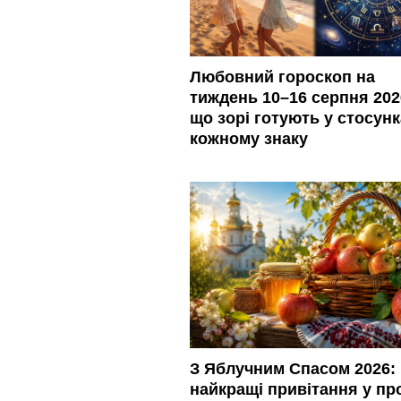
Любовний гороскоп на
тиждень 10–16 серпня 202
що зорі готують у стосун
кожному знаку
З Яблучним Спасом 2026:
найкращі привітання у про