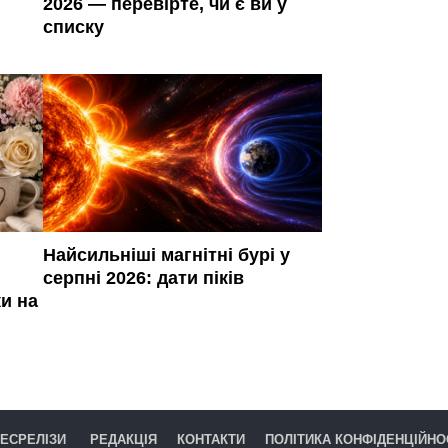
2026 — перевірте, чи є ви у
списку
Найсильніші магнітні бурі у
серпні 2026: дати піків
ки на
ЕСРЕЛІЗИ
РЕДАКЦІЯ
КОНТАКТИ
ПОЛІТИКА КОНФІДЕНЦІЙНО