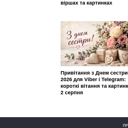
віршах та картинках
Привітання з Днем сестри
2026 для Viber і Telegram:
короткі вітання та картин
2 серпня
ПР