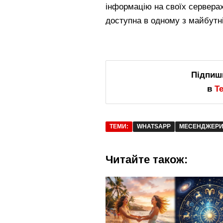
інформацію на своїх серверах
доступна в одному з майбутні
Підпиш
в
T
ТЕМИ:
WHATSAPP
МЕСЕНДЖЕР
Читайте також: