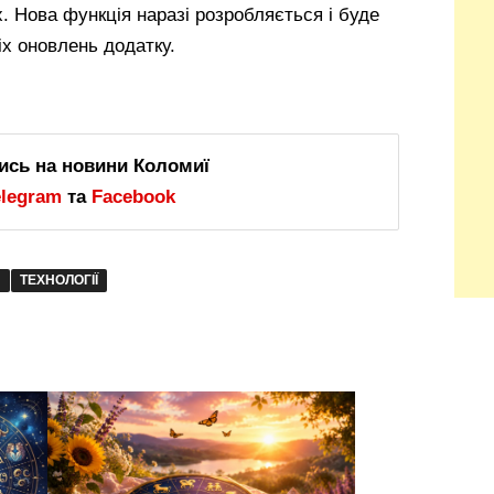
. Нова функція наразі розробляється і буде
х оновлень додатку.
ись на новини Коломиї
elegram
та
Facebook
И
ТЕХНОЛОГІЇ