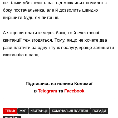
не тільки убезпечить вас від можливих помилок з
боку постачальника, але й дозволить швидко
вирішити будь-які питання.
А якщо ви платите через банк, то й електронні
квитанції теж згодяться. Тому, якщо не хочете два
рази платити за одну і ту ж послугу, краще залишити
квитанцію в папці.
Підпишись на новини Коломиї
в
Telegram
та
Facebook
ТЕМИ:
ЖКГ
КВИТАНЦІЇ
КОМУНАЛЬНІ ПЛАТЕЖІ
ПОРАДИ