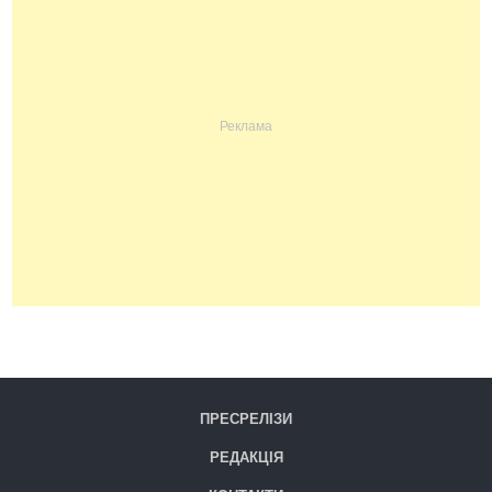
ПРЕСРЕЛІЗИ
РЕДАКЦІЯ