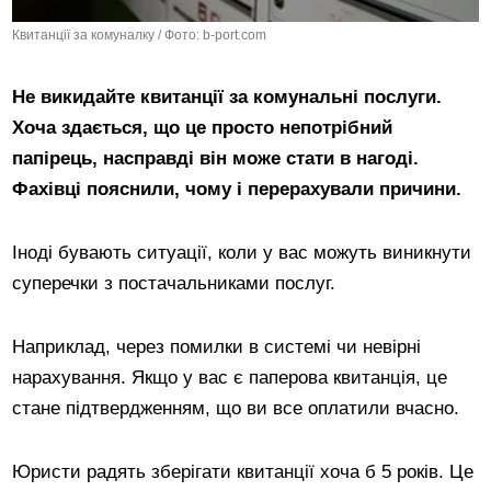
Квитанції за комуналку / Фото: b-port.com
Не викидайте квитанції за комунальні послуги.
Хоча здається, що це просто непотрібний
папірець, насправді він може стати в нагоді.
Фахівці пояснили, чому і перерахували причини.
Іноді бувають ситуації, коли у вас можуть виникнути
суперечки з постачальниками послуг.
Наприклад, через помилки в системі чи невірні
нарахування. Якщо у вас є паперова квитанція, це
стане підтвердженням, що ви все оплатили вчасно.
Юристи радять зберігати квитанції хоча б 5 років. Це