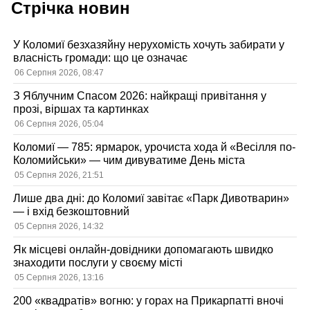
Стрічка новин
У Коломиї безхазяйну нерухомість хочуть забирати у
власність громади: що це означає
06 Серпня 2026, 08:47
З Яблучним Спасом 2026: найкращі привітання у
прозі, віршах та картинках
06 Серпня 2026, 05:04
Коломиї — 785: ярмарок, урочиста хода й «Весілля по-
Коломийськи» — чим дивуватиме День міста
05 Серпня 2026, 21:51
Лише два дні: до Коломиї завітає «Парк Дивотварин»
— і вхід безкоштовний
05 Серпня 2026, 14:32
Як місцеві онлайн-довідники допомагають швидко
знаходити послуги у своєму місті
05 Серпня 2026, 13:16
200 «квадратів» вогню: у горах на Прикарпатті вночі