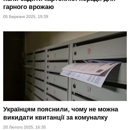
гарного врожаю
05 Березня 2025, 19:39
Українцям пояснили, чому не можна
викидати квитанції за комуналку
20 Лютого 2025, 16:35