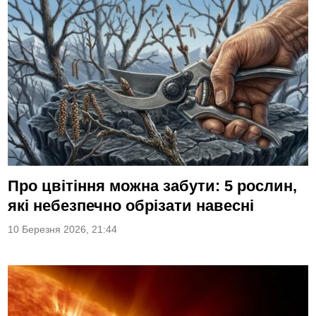
Про цвітіння можна забути: 5 рослин,
які небезпечно обрізати навесні
10 Березня 2026, 21:44