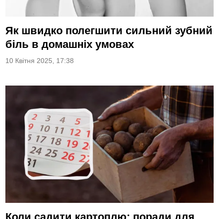
Як швидко полегшити сильний зубний
біль в домашніх умовах
10 Квітня 2025, 17:38
Коли садити картоплю: поради для