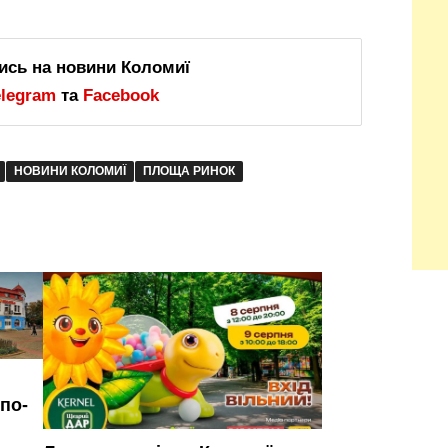
ись на новини Коломиї
elegram
та
Facebook
НОВИНИ КОЛОМИЇ
ПЛОЩА РИНОК
по-