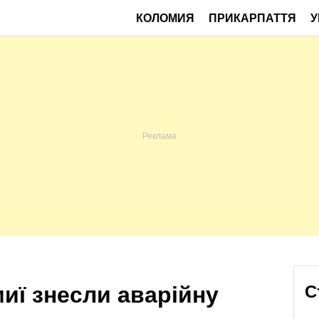
КОЛОМИЯ
ПРИКАРПАТТЯ
У
миї знесли аварійну
С