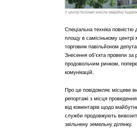
У центрі Коломиї знесли аварійну будівлю
Спеціальна техніка повністю
площу в самісінькому центрі 
торговим павільйоном депута
Знесення об’єкта провели за 
продовольчим ринком, попере
комунікацій.
Про це повідомляє місцеве 
репортажі з місця проведення
від коментарів щодо майбутнь
служби продовжують вивозити
звільнену земельну ділянку.