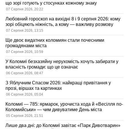
що зорі готують у стосунках кожному знаку
07 Серпня 2026, 20:22
Любовний гороскоп на вихідні 8 і 9 серпня 2026: кому
зорі обіцяють ніжність, а кому — важливу розмову
07 Серпня 2026, 13:15
Ще двоє видатних коломиян стали почесними
громадянами міста
07 Серпня 2026, 10:59
У Коломиї безхазяйну нерухомість хочуть забирати у
власність громади: що це означає
06 Серпня 2026, 08:47
З Яблучним Спасом 2026: найкращі привітання у
прозі, віршах та картинках
06 Серпня 2026, 05:04
Коломиї — 785: ярмарок, урочиста хода й «Весілля по-
Коломийськи» — чим дивуватиме День міста
05 Серпня 2026, 21:51
Лише два дні: до Коломиї завітає «Парк Дивотварин»