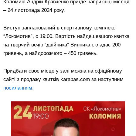
Коломию Андрій Кравченко приїде наприкінці місяця
– 24 листопада 2024 року.
Виступ запланований в спортивному комплексі
“Локомотив”, о 19:00. Вартість найдешевшого квитка
на творчий вечір “двійника” Винника складає 200
гривень, а найдорожчого – 450 гривень.
Придбати своє місце у залі можна на офіційному
сайті з продажу квитків karabas.com за наступним
посиланням.