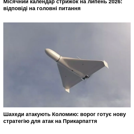
Місячний календар стрижок на липень 2026:
відповіді на головні питання
Шахеди атакують Коломию: ворог готує нову
стратегію для атак на Прикарпаття