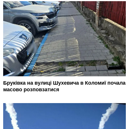
Бруківка на вулиці Шухевича в Коломиї почала
масово розповзатися