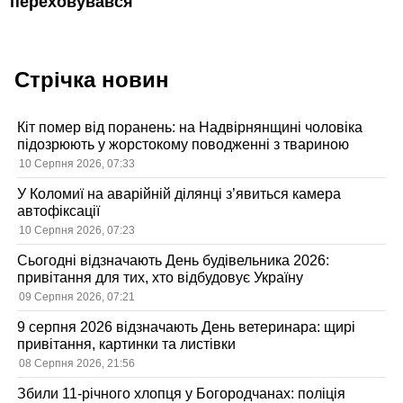
переховувався
Стрічка новин
Кіт помер від поранень: на Надвірнянщині чоловіка
підозрюють у жорстокому поводженні з твариною
10 Серпня 2026, 07:33
У Коломиї на аварійній ділянці з’явиться камера
автофіксації
10 Серпня 2026, 07:23
Сьогодні відзначають День будівельника 2026:
привітання для тих, хто відбудовує Україну
09 Серпня 2026, 07:21
9 серпня 2026 відзначають День ветеринара: щирі
привітання, картинки та листівки
08 Серпня 2026, 21:56
Збили 11-річного хлопця у Богородчанах: поліція