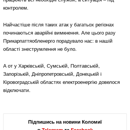
контролем.
Найчастіше після таких атак у багатьох регіонах
починаються аварійні вимкнення. Але цього разу
Прикарпаттяобленерго порадувало нас: в нашій
області знеструмлення не було.
А от у Харківській, Сумській, Полтавській,
Запорізькій, Дніпропетровській, Донецькій і
Кіровоградській областях електроенергію довелося
відключати.
Підпишись на новини Коломиї