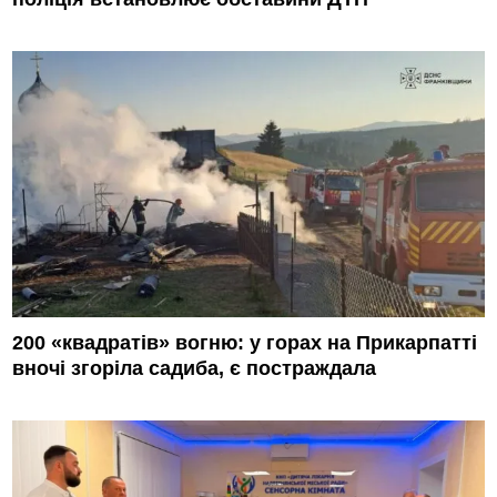
200 «квадратів» вогню: у горах на Прикарпатті
вночі згоріла садиба, є постраждала