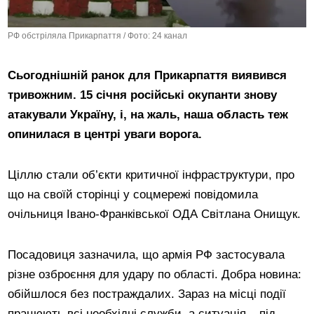
РФ обстріляла Прикарпаття / Фото: 24 канал
Сьогоднішній ранок для Прикарпаття виявився
тривожним. 15 січня російські окупанти знову
атакували Україну, і, на жаль, наша область теж
опинилася в центрі уваги ворога.
Ціллю стали об’єкти критичної інфраструктури, про
що на своїй сторінці у соцмережі повідомила
очільниця Івано-Франківської ОДА Світлана Онищук.
Посадовиця зазначила, що армія РФ застосувала
різне озброєння для удару по області. Добра новина:
обійшлося без постраждалих. Зараз на місці події
працюють всі необхідні служби, а ситуація – під