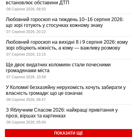
встановлює обставини ДТП
08 Серпня 2026, 08:50
Любовний гороскоп на тиждень 10–16 серпня 2026:
що зорі готують у стосунках кожному знаку
07 Серпня 2026, 20:22
Любовний гороскоп на вихідні 8 і 9 серпня 2026: кому
зорі обіцяють ніжність, а кому — важливу розмову
07 Серпня 2026, 13:15
Ще двоє видатних коломиян стали почесними
громадянами міста
07 Серпня 2026, 10:59
У Коломиї безхазяйну нерухомість хочуть забирати у
власність громади: що це означає
06 Серпня 2026, 08:47
З Яблучним Спасом 2026: найкращі привітання у
прозі, віршах та картинках
06 Серпня 2026, 05:04
ПОКАЗАТИ ЩЕ