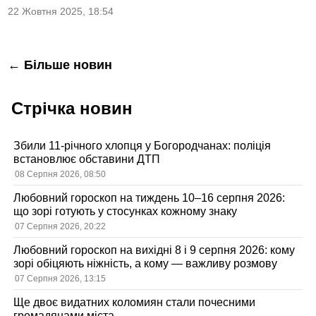
22 Жовтня 2025, 18:54
Навігація
← Більше новин
за
Стрічка новин
записами
Збили 11-річного хлопця у Богородчанах: поліція
встановлює обставини ДТП
08 Серпня 2026, 08:50
Любовний гороскоп на тиждень 10–16 серпня 2026:
що зорі готують у стосунках кожному знаку
07 Серпня 2026, 20:22
Любовний гороскоп на вихідні 8 і 9 серпня 2026: кому
зорі обіцяють ніжність, а кому — важливу розмову
07 Серпня 2026, 13:15
Ще двоє видатних коломиян стали почесними
громадянами міста