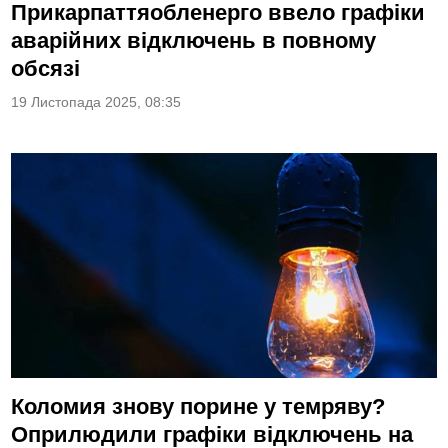
Прикарпаттяобленерго ввело графіки
аварійних відключень в повному
обсязі
19 Листопада 2025, 08:35
Коломия знову порине у темряву?
Оприлюдили графіки відключень на