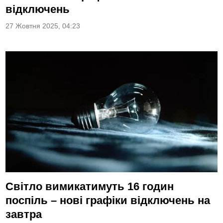
відключень
27 Жовтня 2025, 04:23
Світло вимикатимуть 16 годин
поспіль – нові графіки відключень на
завтра