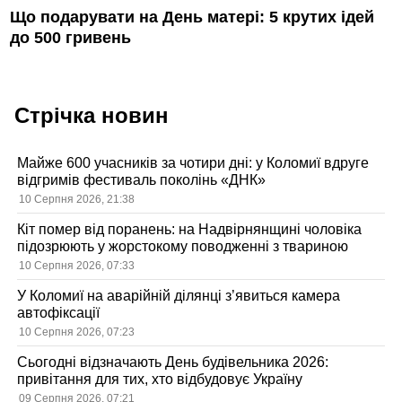
Що подарувати на День матері: 5 крутих ідей
до 500 гривень
Стрічка новин
Майже 600 учасників за чотири дні: у Коломиї вдруге
відгримів фестиваль поколінь «ДНК»
10 Серпня 2026, 21:38
Кіт помер від поранень: на Надвірнянщині чоловіка
підозрюють у жорстокому поводженні з твариною
10 Серпня 2026, 07:33
У Коломиї на аварійній ділянці з’явиться камера
автофіксації
10 Серпня 2026, 07:23
Сьогодні відзначають День будівельника 2026:
привітання для тих, хто відбудовує Україну
09 Серпня 2026, 07:21