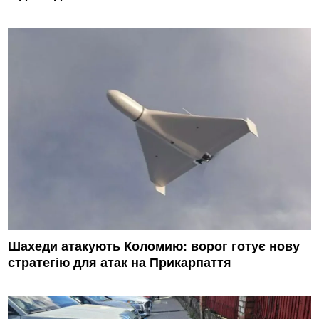
Шахеди атакують Коломию: ворог готує нову
стратегію для атак на Прикарпаття