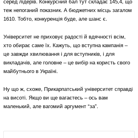
серед лідерів. Конкурсний бал тут складає 145,4, що
теж непоганий показник. А бюджетних місць загалом
1610. Тобто, конкуренція буде, але шанс є.
Університет не приховує радості й вдячності всім,
хто обирає саме їх. Кажуть, що вступна кампанія –
це завжди хвилювання і для вступників, і для
викладачів, але головне – це вибір на користь свого
майбутнього в Україні.
Ну що ж, схоже, Прикарпатський університет справді
на висоті. Якщо ви ще вагаєтесь – ось вам
маленький, але вагомий аргумент “за”.