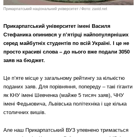
Прикарпатський національний університет / Фото: zaxid.net
Прикарпатський університет імені Василя
Стефаника опинився у п’ятірці найпопулярніших
серед майбутніх студентів по всій Україні. І це не
просто красиві слова – до нього вже подали 3050
заяв на бюджет.
Це п’яте місце у загальному рейтингу за кількістю
поданих заяв. Для порівняння, попереду – такі гіганти
як КНУ імені Шевченка (майже 5 тисяч заяв), ЧНУ
імені Федьковича, Львівська політехніка і ще кілька
столичних вишів.
Але наш Прикарпатський ВУЗ упевнено тримається