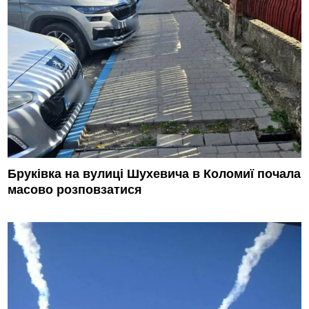
Бруківка на вулиці Шухевича в Коломиї почала
масово розповзатися