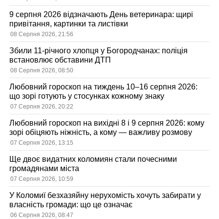
9 серпня 2026 відзначають День ветеринара: щирі
привітання, картинки та листівки
08 Серпня 2026, 21:56
Збили 11-річного хлопця у Богородчанах: поліція
встановлює обставини ДТП
08 Серпня 2026, 08:50
Любовний гороскоп на тиждень 10–16 серпня 2026:
що зорі готують у стосунках кожному знаку
07 Серпня 2026, 20:22
Любовний гороскоп на вихідні 8 і 9 серпня 2026: кому
зорі обіцяють ніжність, а кому — важливу розмову
07 Серпня 2026, 13:15
Ще двоє видатних коломиян стали почесними
громадянами міста
07 Серпня 2026, 10:59
У Коломиї безхазяйну нерухомість хочуть забирати у
власність громади: що це означає
06 Серпня 2026, 08:47