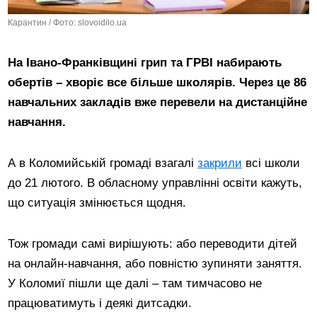
Карантин / Фото: slovoidilo.ua
На Івано-Франківщині грип та ГРВІ набирають
обертів – хворіє все більше школярів. Через це 86
навчальних закладів вже перевели на дистанційне
навчання.
А в Коломийській громаді взагалі
закрили
всі школи
до 21 лютого. В обласному управлінні освіти кажуть,
що ситуація змінюється щодня.
Тож громади самі вирішують: або переводити дітей
на онлайн-навчання, або повністю зупиняти заняття.
У Коломиї пішли ще далі – там тимчасово не
працюватимуть і деякі дитсадки.