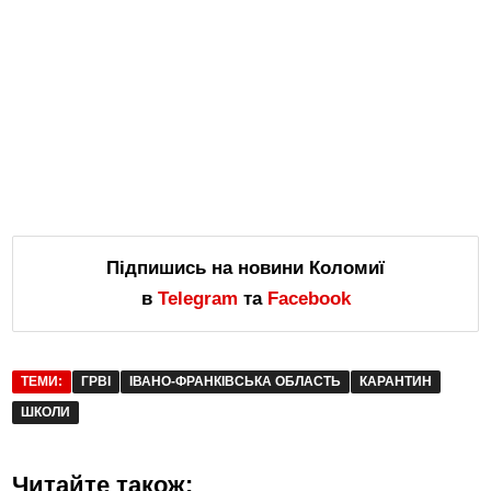
Підпишись на новини Коломиї
в
Telegram
та
Facebook
ТЕМИ:
ГРВІ
ІВАНО-ФРАНКІВСЬКА ОБЛАСТЬ
КАРАНТИН
ШКОЛИ
Читайте також: