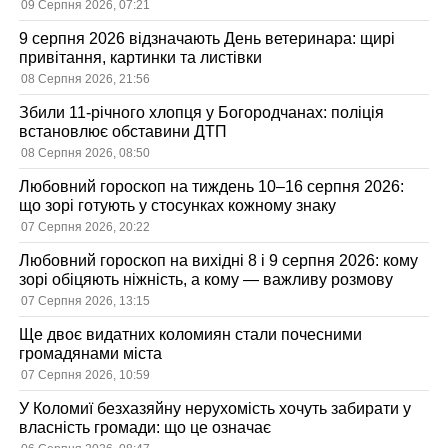
09 Серпня 2026, 07:21
9 серпня 2026 відзначають День ветеринара: щирі
привітання, картинки та листівки
08 Серпня 2026, 21:56
Збили 11-річного хлопця у Богородчанах: поліція
встановлює обставини ДТП
08 Серпня 2026, 08:50
Любовний гороскоп на тиждень 10–16 серпня 2026:
що зорі готують у стосунках кожному знаку
07 Серпня 2026, 20:22
Любовний гороскоп на вихідні 8 і 9 серпня 2026: кому
зорі обіцяють ніжність, а кому — важливу розмову
07 Серпня 2026, 13:15
Ще двоє видатних коломиян стали почесними
громадянами міста
07 Серпня 2026, 10:59
У Коломиї безхазяйну нерухомість хочуть забирати у
власність громади: що це означає