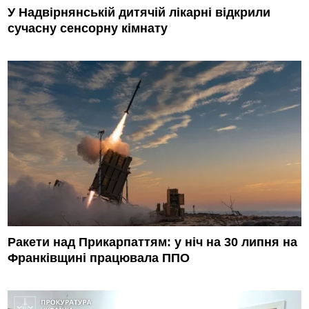
У Надвірнянській дитячій лікарні відкрили
сучасну сенсорну кімнату
Ракети над Прикарпаттям: у ніч на 30 липня на
Франківщині працювала ППО