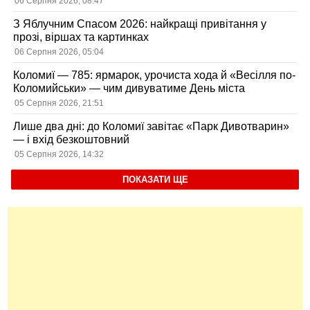
06 Серпня 2026, 08:47
З Яблучним Спасом 2026: найкращі привітання у
прозі, віршах та картинках
06 Серпня 2026, 05:04
Коломиї — 785: ярмарок, урочиста хода й «Весілля по-
Коломийськи» — чим дивуватиме День міста
05 Серпня 2026, 21:51
Лише два дні: до Коломиї завітає «Парк Дивотварин»
— і вхід безкоштовний
05 Серпня 2026, 14:32
ПОКАЗАТИ ЩЕ