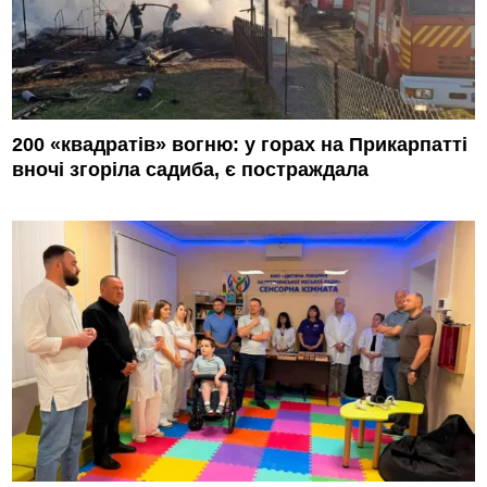
200 «квадратів» вогню: у горах на Прикарпатті
вночі згоріла садиба, є постраждала