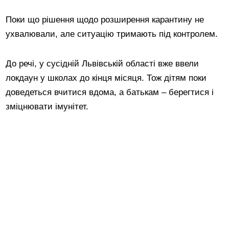
Поки що рішення щодо розширення карантину не
ухвалювали, але ситуацію тримають під контролем.
До речі, у сусідній Львівській області вже ввели
локдаун у школах до кінця місяця. Тож дітям поки
доведеться вчитися вдома, а батькам – берегтися і
зміцнювати імунітет.