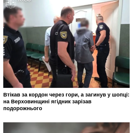
Втікав за кордон через гори, а загинув у шопці:
на Верховинщині ягідник зарізав
подорожнього