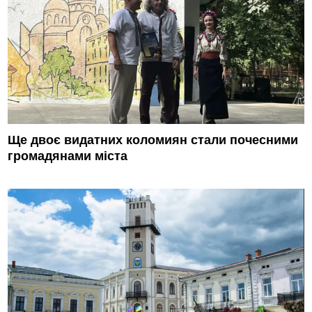
Ще двоє видатних коломиян стали почесними
громадянами міста