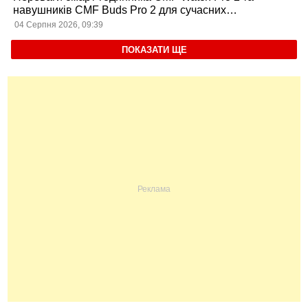
навушників CMF Buds Pro 2 для сучасних
користувачів
04 Серпня 2026, 09:39
ПОКАЗАТИ ЩЕ