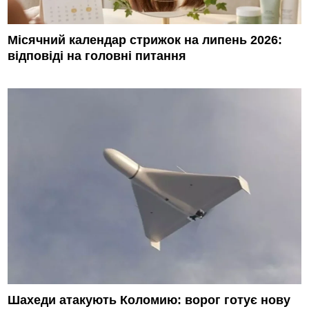
Місячний календар стрижок на липень 2026:
відповіді на головні питання
Шахеди атакують Коломию: ворог готує нову