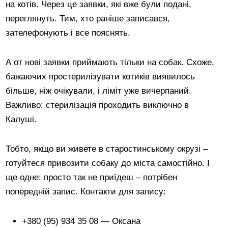
на котів. Через це заявки, які вже були подані,
переглянуть. Тим, хто раніше записався,
зателефонують і все пояснять.
А от нові заявки приймають тільки на собак. Схоже,
бажаючих простерилізувати котиків виявилось
більше, ніж очікували, і ліміт уже вичерпаний.
Важливо: стерилізація проходить виключно в
Калуші.
Тобто, якщо ви живете в старостинському окрузі –
готуйтеся привозити собаку до міста самостійно. І
ще одне: просто так не приїдеш – потрібен
попередній запис. Контакти для запису:
+380 (95) 934 35 08 — Оксана