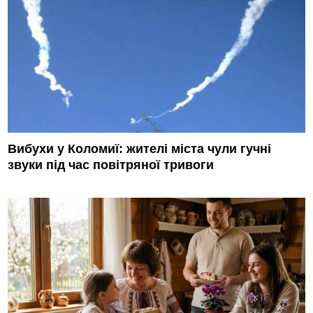
Вибухи у Коломиї: жителі міста чули гучні
звуки під час повітряної тривоги