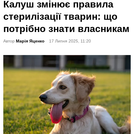
o
Калуш змінює правила
s
стерилізації тварин: що
t
e
потрібно знати власникам
d
Автор
Марія Яценко
17 Липня 2025, 11:20
i
n