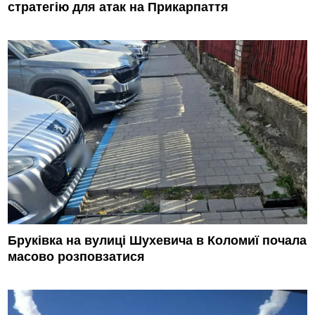
стратегію для атак на Прикарпаття
Бруківка на вулиці Шухевича в Коломиї почала
масово розповзатися