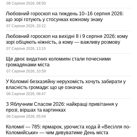
08 Серпня 2026, 08:50
Любовний гороскоп на тиждень 10–16 серпня 2026:
що зорі готують у стосунках кожному знаку
07 Серпня 2026, 20:22
Любовний гороскоп на вихідні 8 і 9 серпня 2026: кому
зорі обіцяють ніжність, а кому — важливу розмову
07 Серпня 2026, 13:15
Ще двоє видатних коломиян стали почесними
громадянами міста
07 Серпня 2026, 10:59
У Коломиї безхазяйну нерухомість хочуть забирати у
власність громади: що це означає
06 Серпня 2026, 08:47
З Яблучним Спасом 2026: найкращі привітання у
прозі, віршах та картинках
06 Серпня 2026, 05:04
Коломиї — 785: ярмарок, урочиста хода й «Весілля по-
Коломийськи» — чим дивуватиме День міста