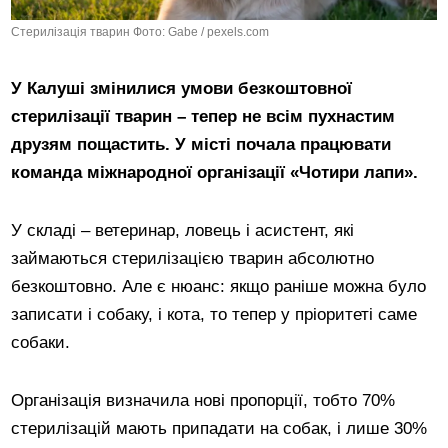
Стерилізація тварин Фото: Gabe / pexels.com
У Калуші змінилися умови безкоштовної
стерилізації тварин – тепер не всім пухнастим
друзям пощастить. У місті почала працювати
команда міжнародної організації «Чотири лапи».
У складі – ветеринар, ловець і асистент, які
займаються стерилізацією тварин абсолютно
безкоштовно. Але є нюанс: якщо раніше можна було
записати і собаку, і кота, то тепер у пріоритеті саме
собаки.
Організація визначила нові пропорції, тобто 70%
стерилізацій мають припадати на собак, і лише 30%