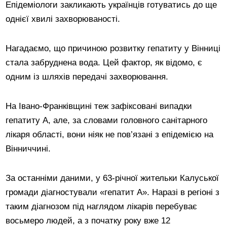
Епідеміологи закликають українців готуватись до ще
однієї хвилі захворюваності.
Нагадаємо, що причиною розвитку гепатиту у Вінниці
стала забруднена вода. Цей фактор, як відомо, є
одним із шляхів передачі захворювання.
На Івано-Франківщині теж зафіксовані випадки
гепатиту А, але, за словами головного санітарного
лікаря області, вони ніяк не пов’язані з епідемією на
Вінниччині.
За останніми даними, у 63-річної жительки Калуської
громади діагностували «гепатит А». Наразі в регіоні з
таким діагнозом під наглядом лікарів перебуває
восьмеро людей, а з початку року вже 12