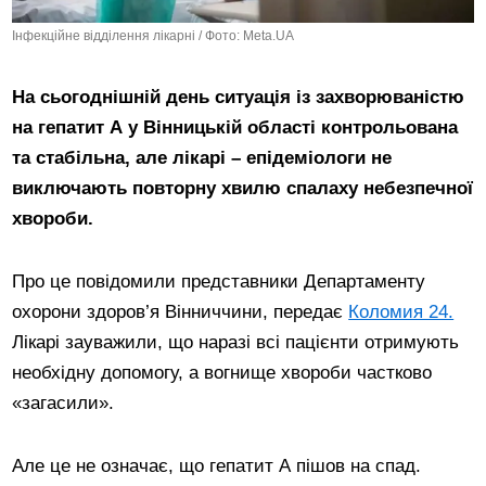
Інфекційне відділення лікарні / Фото: Meta.UA
На сьогоднішній день ситуація із захворюваністю
на гепатит А у Вінницькій області контрольована
та стабільна, але лікарі – епідеміологи не
виключають повторну хвилю спалаху небезпечної
хвороби.
Про це повідомили представники Департаменту
охорони здоров’я Вінниччини, передає
Коломия 24.
Лікарі зауважили, що наразі всі пацієнти отримують
необхідну допомогу, а вогнище хвороби частково
«загасили».
Але це не означає, що гепатит А пішов на спад.