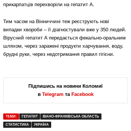
прикарпатців перехворіли на гепатит А.
Тим часом на Вінниччині теж реєструють нові
випадки хвороби – її діагностували вже у 350 людей.
Вірусний гепатит А передається фекально-оральним
шляхом, через заражені продукти харчування, воду,
брудні руки, через недотримання правил гігієни.
Підпишись на новини Коломиї
в
Telegram
та
Facebook
ТЕМИ:
ГЕПАТИТ
ІВАНО-ФРАНКІВСЬКА ОБЛАСТЬ
СТАТИСТИКА
УКРАЇНА