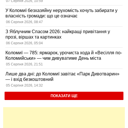
07 Серпня 2026, 10:59
У Коломиї безхазяйну нерухомість хочуть забирати у
власність громади: що це означає
06 Серпня 2026, 08:47
З Яблучним Спасом 2026: найкращі привітання у
прозі, віршах та картинках
06 Серпня 2026, 05:04
Коломиї — 785: ярмарок, урочиста хода й «Весілля по-
Коломийськи» — чим дивуватиме День міста
05 Серпня 2026, 21:51
Лише два дні: до Коломиї завітає «Парк Дивотварин»
— і вхід безкоштовний
05 Серпня 2026, 14:32
ПОКАЗАТИ ЩЕ