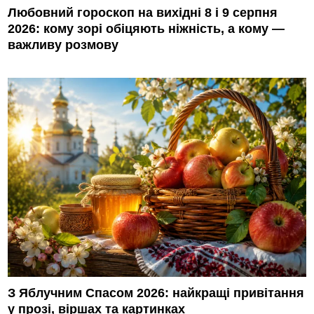
Любовний гороскоп на вихідні 8 і 9 серпня
2026: кому зорі обіцяють ніжність, а кому —
важливу розмову
З Яблучним Спасом 2026: найкращі привітання
у прозі, віршах та картинках