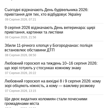
Сьогодні відзначають День будівельника 2026:
привітання для тих, хто відбудовує Україну
09 Серпня 2026, 07:21
9 серпня 2026 відзначають День ветеринара: щирі
привітання, картинки та листівки
08 Серпня 2026, 21:56
Збили 11-річного хлопця у Богородчанах: поліція
встановлює обставини ДТП
08 Серпня 2026, 08:50
Любовний гороскоп на тиждень 10–16 серпня 2026:
що зорі готують у стосунках кожному знаку
07 Серпня 2026, 20:22
Любовний гороскоп на вихідні 8 і 9 серпня 2026: кому
зорі обіцяють ніжність, а кому — важливу розмову
07 Серпня 2026, 13:15
Ще двоє видатних коломиян стали почесними
громадянами міста