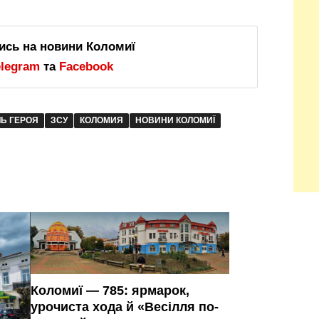
ись на новини Коломиї
elegram
та
Facebook
Ь ГЕРОЯ
ЗСУ
КОЛОМИЯ
НОВИНИ КОЛОМИЇ
Коломиї — 785: ярмарок,
урочиста хода й «Весілля по-