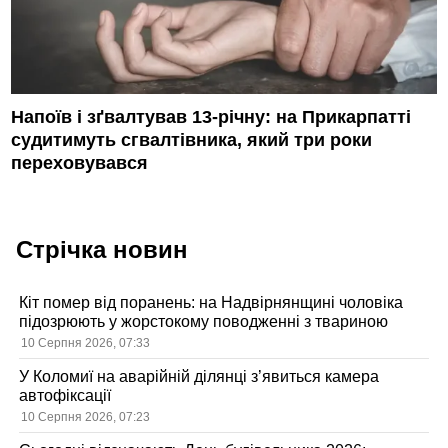
Напоїв і зґвалтував 13-річну: на Прикарпатті
судитимуть сгвалтівника, який три роки
переховувався
Стрічка новин
Кіт помер від поранень: на Надвірнянщині чоловіка
підозрюють у жорстокому поводженні з твариною
10 Серпня 2026, 07:33
У Коломиї на аварійній ділянці з’явиться камера
автофіксації
10 Серпня 2026, 07:23