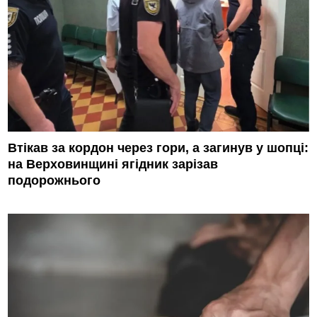
Втікав за кордон через гори, а загинув у шопці:
на Верховинщині ягідник зарізав
подорожнього