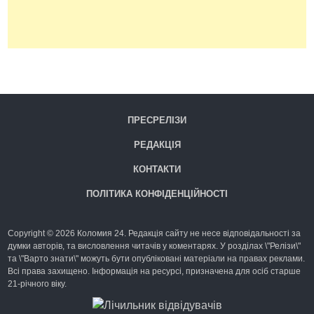
ПРЕСРЕЛІЗИ
РЕДАКЦІЯ
КОНТАКТИ
ПОЛІТИКА КОНФІДЕНЦІЙНОСТІ
Copyright © 2026 Коломия 24. Редакція сайту не несе відповідальності за
думки авторів, та висловлення читачів у коментарях. У розділах \"Релізи\"
та \"Варто знати\" можуть бути опубліковані матеріали на правах реклами.
Всі права захищено. Інформація на ресурсі, призначена для осіб старше
21-річного віку.