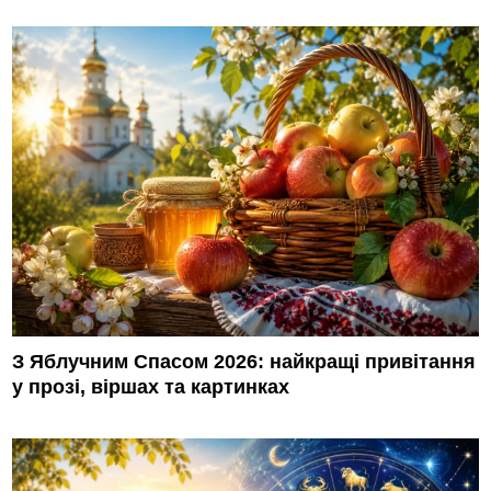
З Яблучним Спасом 2026: найкращі привітання
у прозі, віршах та картинках