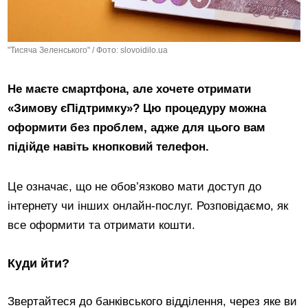
"Тисяча Зеленського" / Фото: slovoidilo.ua
Не маєте смартфона, але хочете отримати
«Зимову єПідтримку»? Цю процедуру можна
оформити без проблем, адже для цього вам
підійде навіть кнопковий телефон.
Це означає, що не обов’язково мати доступ до
інтернету чи інших онлайн-послуг. Розповідаємо, як
все оформити та отримати кошти.
Куди йти?
Звертайтеся до банківського відділення, через яке ви