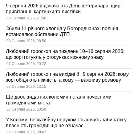
9 серпня 2026 відзначають День ветеринара: щирі
привітання, картинки та листівки
08 Серпня 2026, 21:56
Збили 11-річного хлопця у Богородчанах: поліція
встановлює обставини ДТП
08 Серпня 2026, 08:50
Любовний гороскоп на тиждень 10–16 серпня 2026:
що зорі готують у стосунках кожному знаку
07 Серпня 2026, 20:22
Любовний гороскоп на вихідні 8 і 9 серпня 2026: кому
зорі обіцяють ніжність, а кому — важливу розмову
07 Серпня 2026, 13:15
Ще двоє видатних коломиян стали почесними
громадянами міста
07 Серпня 2026, 10:59
У Коломиї безхазяйну нерухомість хочуть забирати у
власність громади: що це означає
06 Серпня 2026, 08:47