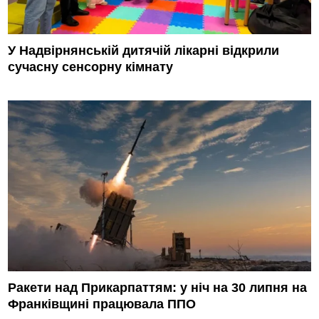
У Надвірнянській дитячій лікарні відкрили
сучасну сенсорну кімнату
Ракети над Прикарпаттям: у ніч на 30 липня на
Франківщині працювала ППО