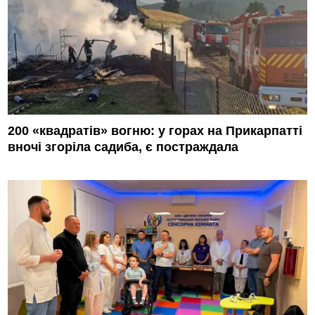
200 «квадратів» вогню: у горах на Прикарпатті
вночі згоріла садиба, є постраждала