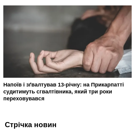
Напоїв і зґвалтував 13-річну: на Прикарпатті
судитимуть сгвалтівника, який три роки
переховувався
Стрічка новин