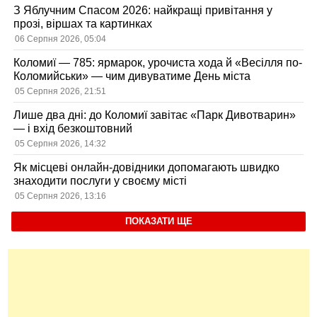
З Яблучним Спасом 2026: найкращі привітання у
прозі, віршах та картинках
06 Серпня 2026, 05:04
Коломиї — 785: ярмарок, урочиста хода й «Весілля по-
Коломийськи» — чим дивуватиме День міста
05 Серпня 2026, 21:51
Лише два дні: до Коломиї завітає «Парк Дивотварин»
— і вхід безкоштовний
05 Серпня 2026, 14:32
Як місцеві онлайн-довідники допомагають швидко
знаходити послуги у своєму місті
05 Серпня 2026, 13:16
ПОКАЗАТИ ЩЕ