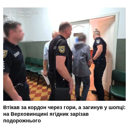
Втікав за кордон через гори, а загинув у шопці:
на Верховинщині ягідник зарізав
подорожнього