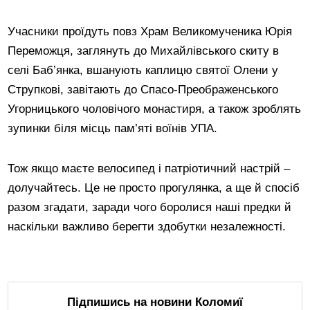
Учасники проїдуть повз Храм Великомученика Юрія
Переможця, заглянуть до Михайлівського скиту в
селі Баб’янка, вшанують каплицю святої Олени у
Струпкові, завітають до Спасо-Преображенського
Угорницького чоловічого монастиря, а також зроблять
зупинки біля місць пам’яті воїнів УПА.
Тож якщо маєте велосипед і патріотичний настрій –
долучайтесь. Це не просто прогулянка, а ще й спосіб
разом згадати, заради чого боролися наші предки й
наскільки важливо берегти здобутки незалежності.
Підпишись на новини Коломиї