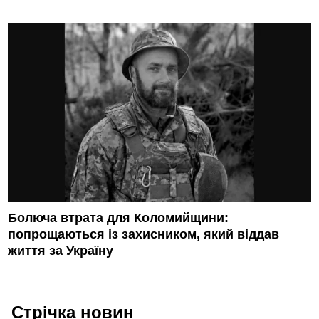
Болюча втрата для Коломийщини:
попрощаються із захисником, який віддав
життя за Україну
Стрічка новин