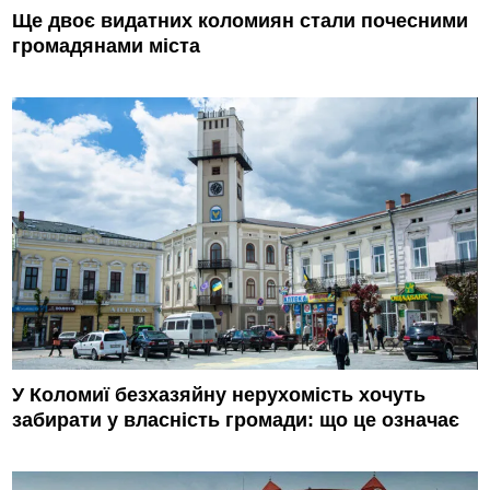
Ще двоє видатних коломиян стали почесними
громадянами міста
У Коломиї безхазяйну нерухомість хочуть
забирати у власність громади: що це означає