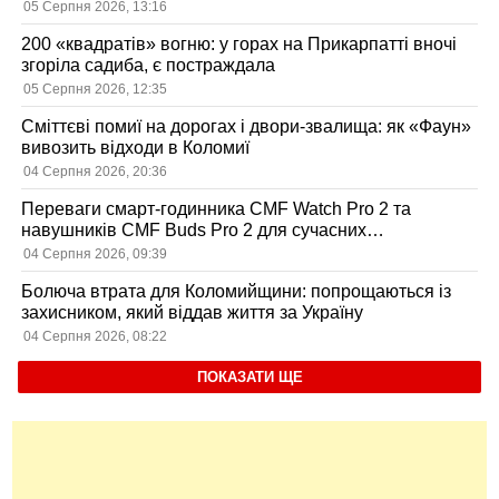
05 Серпня 2026, 13:16
200 «квадратів» вогню: у горах на Прикарпатті вночі
згоріла садиба, є постраждала
05 Серпня 2026, 12:35
Сміттєві помиї на дорогах і двори-звалища: як «Фаун»
вивозить відходи в Коломиї
04 Серпня 2026, 20:36
Переваги смарт-годинника CMF Watch Pro 2 та
навушників CMF Buds Pro 2 для сучасних
користувачів
04 Серпня 2026, 09:39
Болюча втрата для Коломийщини: попрощаються із
захисником, який віддав життя за Україну
04 Серпня 2026, 08:22
ПОКАЗАТИ ЩЕ