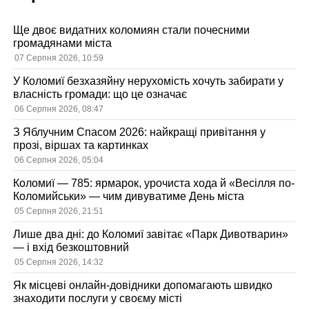
Ще двоє видатних коломиян стали почесними
громадянами міста
07 Серпня 2026, 10:59
У Коломиї безхазяйну нерухомість хочуть забирати у
власність громади: що це означає
06 Серпня 2026, 08:47
З Яблучним Спасом 2026: найкращі привітання у
прозі, віршах та картинках
06 Серпня 2026, 05:04
Коломиї — 785: ярмарок, урочиста хода й «Весілля по-
Коломийськи» — чим дивуватиме День міста
05 Серпня 2026, 21:51
Лише два дні: до Коломиї завітає «Парк Дивотварин»
— і вхід безкоштовний
05 Серпня 2026, 14:32
Як місцеві онлайн-довідники допомагають швидко
знаходити послуги у своєму місті