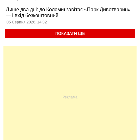
Лише два дні: до Коломиї завітає «Парк Дивотварин»
— і вхід безкоштовний
05 Серпня 2026, 14:32
ПОКАЗАТИ ЩЕ