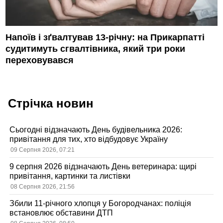
Напоїв і зґвалтував 13-річну: на Прикарпатті
судитимуть сгвалтівника, який три роки
переховувався
Стрічка новин
Сьогодні відзначають День будівельника 2026:
привітання для тих, хто відбудовує Україну
09 Серпня 2026, 07:21
9 серпня 2026 відзначають День ветеринара: щирі
привітання, картинки та листівки
08 Серпня 2026, 21:56
Збили 11-річного хлопця у Богородчанах: поліція
встановлює обставини ДТП