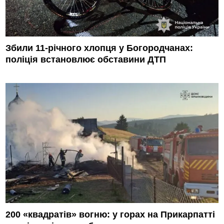
Збили 11-річного хлопця у Богородчанах:
поліція встановлює обставини ДТП
200 «квадратів» вогню: у горах на Прикарпатті