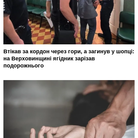
Втікав за кордон через гори, а загинув у шопці:
на Верховинщині ягідник зарізав
подорожнього