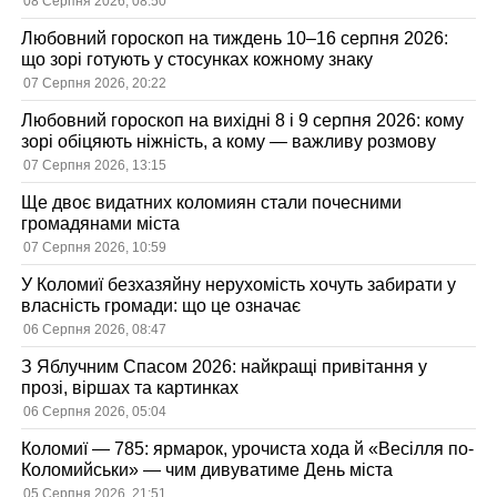
08 Серпня 2026, 08:50
Любовний гороскоп на тиждень 10–16 серпня 2026:
що зорі готують у стосунках кожному знаку
07 Серпня 2026, 20:22
Любовний гороскоп на вихідні 8 і 9 серпня 2026: кому
зорі обіцяють ніжність, а кому — важливу розмову
07 Серпня 2026, 13:15
Ще двоє видатних коломиян стали почесними
громадянами міста
07 Серпня 2026, 10:59
У Коломиї безхазяйну нерухомість хочуть забирати у
власність громади: що це означає
06 Серпня 2026, 08:47
З Яблучним Спасом 2026: найкращі привітання у
прозі, віршах та картинках
06 Серпня 2026, 05:04
Коломиї — 785: ярмарок, урочиста хода й «Весілля по-
Коломийськи» — чим дивуватиме День міста
05 Серпня 2026, 21:51