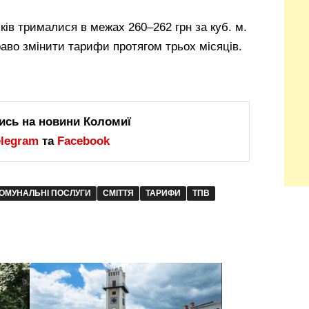
ків трималися в межах 260–262 грн за куб. м.
аво змінити тарифи протягом трьох місяців.
ись на новини Коломиї
elegram
та
Facebook
ОМУНАЛЬНІ ПОСЛУГИ
СМІТТЯ
ТАРИФИ
ТПВ