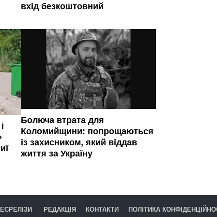
вхід безкоштовний
Болюча втрата для
і
Коломийщини: попрощаються
»
із захисником, який віддав
иї
життя за Україну
ЕСРЕЛІЗИ
РЕДАКЦІЯ
КОНТАКТИ
ПОЛІТИКА КОНФІДЕНЦІЙНО