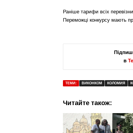
Раніше тарифи всіх перевізни
Переможці конкурсу мають пр
Підпиш
в
T
ТЕМИ:
ВИКОНКОМ
КОЛОМИЯ
К
Читайте також: