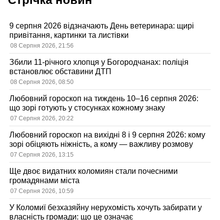
9 серпня 2026 відзначають День ветеринара: щирі
привітання, картинки та листівки
08 Серпня 2026, 21:56
Збили 11-річного хлопця у Богородчанах: поліція
встановлює обставини ДТП
08 Серпня 2026, 08:50
Любовний гороскоп на тиждень 10–16 серпня 2026:
що зорі готують у стосунках кожному знаку
07 Серпня 2026, 20:22
Любовний гороскоп на вихідні 8 і 9 серпня 2026: кому
зорі обіцяють ніжність, а кому — важливу розмову
07 Серпня 2026, 13:15
Ще двоє видатних коломиян стали почесними
громадянами міста
07 Серпня 2026, 10:59
У Коломиї безхазяйну нерухомість хочуть забирати у
власність громади: що це означає