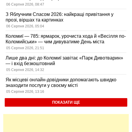
06 Серпня 2026, 08:47
З Яблучним Спасом 2026: найкращі привітання у
прозі, віршах та картинках
06 Серпня 2026, 05:04
Коломиї — 785: ярмарок, урочиста хода й «Весілля по-
Коломийськи» — чим дивуватиме День міста
05 Серпня 2026, 21:51
Лише два дні: до Коломиї завітає «Парк Дивотварин»
— і вхід безкоштовний
05 Серпня 2026, 14:32
Як місцеві онлайн-довідники допомагають швидко
знаходити послуги у своєму місті
05 Серпня 2026, 13:16
ПОКАЗАТИ ЩЕ