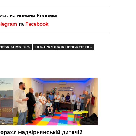
ись на новини Коломиї
elegram
та
Facebook
ЛЕВА АРМАТУРА
ПОСТРАЖДАЛА ПЕНСІОНЕРКА
горах
У Надвірнянській дитячій