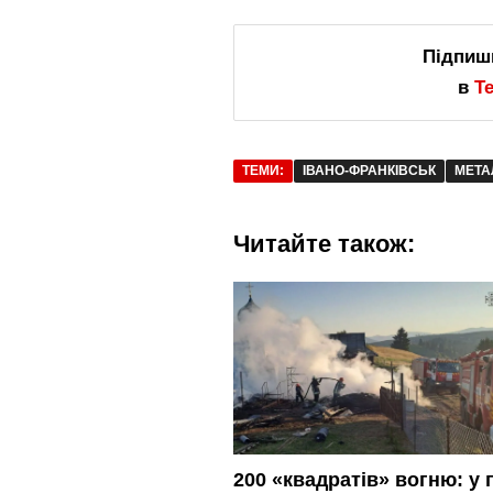
Підпиш
в
T
ТЕМИ:
ІВАНО-ФРАНКІВСЬК
МЕТА
Читайте також:
200 «квадратів» вогню: у 