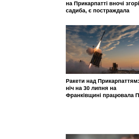
на Прикарпатті вночі згор
садиба, є постраждала
Ракети над Прикарпаттям:
ніч на 30 липня на
Франківщині працювала 