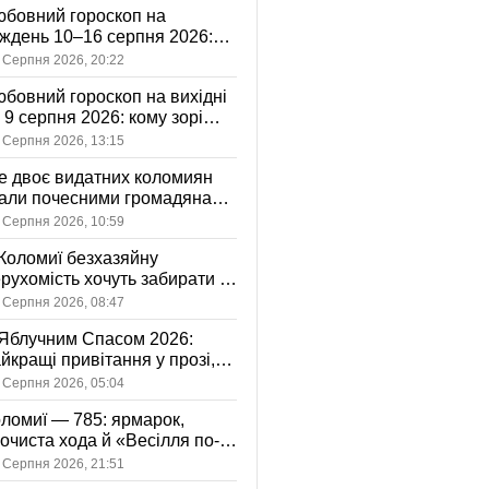
бовний гороскоп на
ждень 10–16 серпня 2026:
 зорі готують у стосунках
 Серпня 2026, 20:22
жному знаку
бовний гороскоп на вихідні
і 9 серпня 2026: кому зорі
іцяють ніжність, а кому —
 Серпня 2026, 13:15
ажливу розмову
 двоє видатних коломиян
тали почесними громадянами
ста
 Серпня 2026, 10:59
Коломиї безхазяйну
рухомість хочуть забирати у
асність громади: що це
 Серпня 2026, 08:47
начає
Яблучним Спасом 2026:
йкращі привітання у прозі,
ршах та картинках
 Серпня 2026, 05:04
ломиї — 785: ярмарок,
очиста хода й «Весілля по-
оломийськи» — чим
 Серпня 2026, 21:51
вуватиме День міста