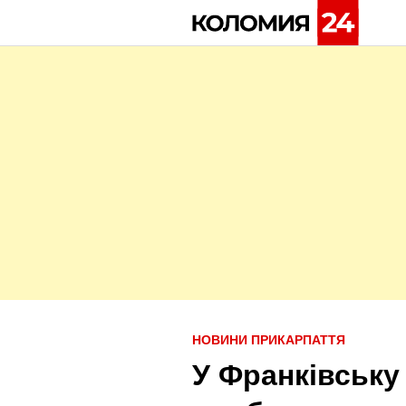
Skip
to
content
P
НОВИНИ ПРИКАРПАТТЯ
o
У Франківську
s