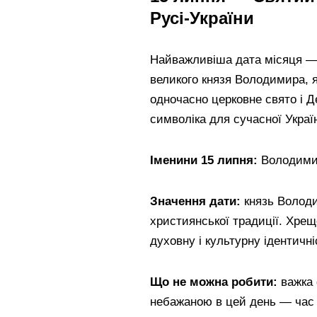
Русі-України
Найважливіша дата місяця — 
великого князя Володимира, я
одночасно церковне свято і 
символіка для сучасної Украї
Іменини 15 липня:
Володими
Значення дати:
князь Володим
християнської традиції. Хрещ
духовну і культурну ідентичні
Що не можна робити:
важка 
небажаною в цей день — час 