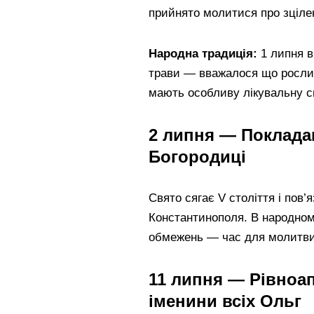
прийнято молитися про зцілен
Народна традиція:
1 липня в
трави — вважалося що рослини
мають особливу лікувальну с
2 липня — Поклада
Богородиці
Свято сягає V століття і пов
Константинополя. В народном
обмежень — час для молитви 
11 липня — Рівноа
іменини всіх Ольг