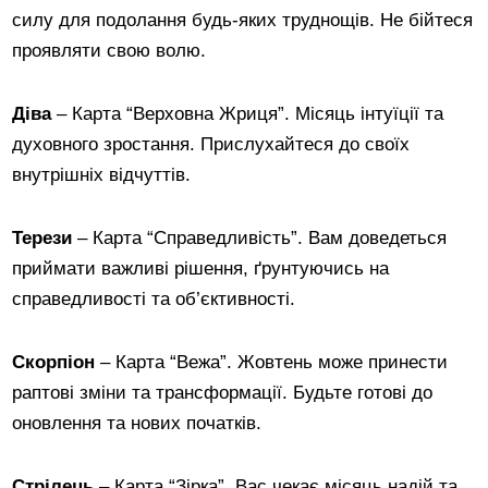
силу для подолання будь-яких труднощів. Не бійтеся
проявляти свою волю.
Діва
– Карта “Верховна Жриця”. Місяць інтуїції та
духовного зростання. Прислухайтеся до своїх
внутрішніх відчуттів.
Терези
– Карта “Справедливість”. Вам доведеться
приймати важливі рішення, ґрунтуючись на
справедливості та об’єктивності.
Скорпіон
– Карта “Вежа”. Жовтень може принести
раптові зміни та трансформації. Будьте готові до
оновлення та нових початків.
Стрілець
– Карта “Зірка”. Вас чекає місяць надій та