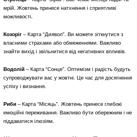
мрій. Жовтень принесе натхнення і сприятливі
можливості.
Козоріг
– Карта “Диявол”. Ви можете зіткнутися з
власними страхами або обмеженнями. Важливо
знайти вихід і звільнитися від негативних впливів.
Водолій
– Карта “Сонце”. Оптимізм і радість будуть
супроводжувати вас у жовтні. Це час для досягнення
успіху і визнання.
Риби
– Карта “Місяць”. Жовтень принесе глибокі
емоційні переживання. Важливо бути обережним і не
піддаватися ілюзіям.