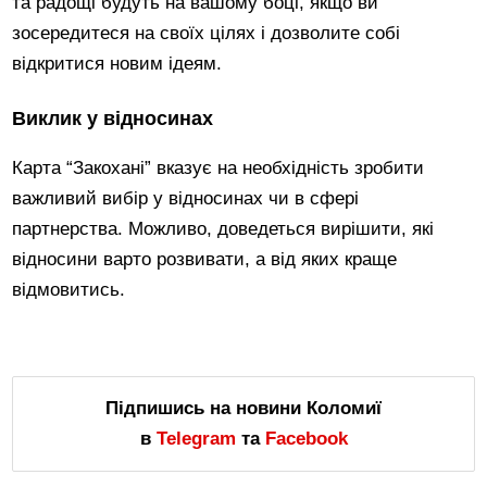
та радощі будуть на вашому боці, якщо ви
зосередитеся на своїх цілях і дозволите собі
відкритися новим ідеям.
Виклик у відносинах
Карта “Закохані” вказує на необхідність зробити
важливий вибір у відносинах чи в сфері
партнерства. Можливо, доведеться вирішити, які
відносини варто розвивати, а від яких краще
відмовитись.
Підпишись на новини Коломиї
в
Telegram
та
Facebook