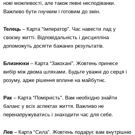
нові можливості, але також певні несподіванки.
Важливо бути гнучким і готовим до змін.
Телець
– Карта “Імператор”. Час навести лад у
своєму житті. Відповідальність і дисципліна
допоможуть досягти бажаних результатів.
Близнюки
– Карта “Закохані”. Жовтень принесе
вибір між двома шляхами. Будьте уважні до серця і
розуму, адже рішення вплине на майбутнє.
Рак
– Карта “Помірність”. Вам необхідно знайти
баланс у всіх аспектах життя. Важливо не
перенапружуватись і знаходити час для себе.
Лев
– Карта “Сила”. Жовтень подарує вам внутрішню