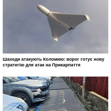
Шахеди атакують Коломию: ворог готує нову
стратегію для атак на Прикарпаття