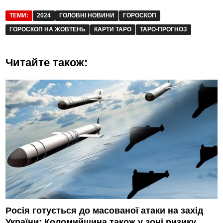
ТЕМИ:
2024
ГОЛОВНІ НОВИНИ
ГОРОСКОП
ГОРОСКОП НА ЖОВТЕНЬ
КАРТИ ТАРО
ТАРО-ПРОГНОЗ
Читайте також:
Росія готується до масованої атаки на захід
України: Коломийщина також у зоні ризику