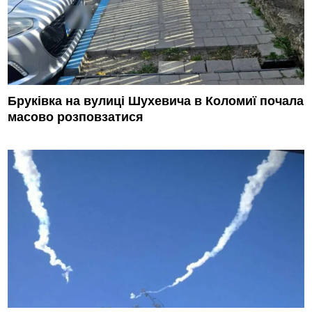
Бруківка на вулиці Шухевича в Коломиї почала
масово розповзатися