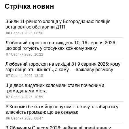
Стрічка новин
Збили 11-річного хлопця у Богородчанах: поліція
встановлює обставини ДТП
08 Серпня 2026, 08:50
Любовний гороскоп на тиждень 10–16 серпня 2026:
що зорі готують у стосунках кожному знаку
07 Серпня 2026, 20:22
Любовний гороскоп на вихідні 8 і 9 серпня 2026: кому
зорі обіцяють ніжність, а кому — важливу розмову
07 Серпня 2026, 13:15
Ще двоє видатних коломиян стали почесними
громадянами міста
07 Серпня 2026, 10:59
У Коломиї безхазяйну нерухомість хочуть забирати у
власність громади: що це означає
06 Серпня 2026, 08:47
З Яблучним Спасом 2026: найкращі привітання у