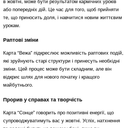
в жовтні, може бути результатом кармічних уроків
або попередніх дій. Це час для того, щоб прийняти
те, що приносить доля, і навчитися новим життєвим
урокам.
Раптові зміни
Карта “Вежа” підкреслює можливість раптових подій,
які зруйнують старі структури і принесуть необхідні
зміни. Цей процес може бути складним, але він
відкриє шлях для нового початку і кращого
майбутнього.
Прорив у справах та творчість
Карта “Сонце” говорить про позитивні енергії, що
супроводжуватимуть вас у жовтні. Успіх, натхнення