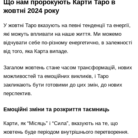
Що нам пророкують Карти Таро в
жовтні 2024 року
У жовтні Таро вказують на певні тенденції та енергії,
які можуть впливати на наше життя. Ми можемо
відчувати себе по-різному енергетично, в залежності
від того, яка Карта випаде.
Загалом жовтень стане часом трансформацій, нових
можливостей та емоційних викликів, і Таро
закликають бути готовими до цих змін, до нових
перспектив.
Емоційні зміни та розкриття таємниць
Карти, як “Місяць” і “Сила”, вказують на те, що
жовтень буде періодом внутрішнього перетворення.