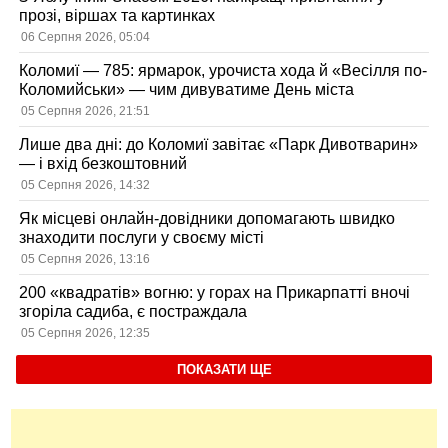
прозі, віршах та картинках
06 Серпня 2026, 05:04
Коломиї — 785: ярмарок, урочиста хода й «Весілля по-
Коломийськи» — чим дивуватиме День міста
05 Серпня 2026, 21:51
Лише два дні: до Коломиї завітає «Парк Дивотварин»
— і вхід безкоштовний
05 Серпня 2026, 14:32
Як місцеві онлайн-довідники допомагають швидко
знаходити послуги у своєму місті
05 Серпня 2026, 13:16
200 «квадратів» вогню: у горах на Прикарпатті вночі
згоріла садиба, є постраждала
05 Серпня 2026, 12:35
ПОКАЗАТИ ЩЕ