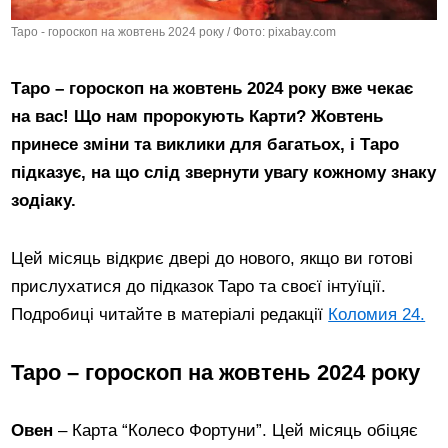
Таро - гороскоп на жовтень 2024 року / Фото: pixabay.com
Таро – гороскоп на жовтень 2024 року вже чекає
на вас! Що нам пророкують Карти? Жовтень
принесе зміни та виклики для багатьох, і Таро
підказує, на що слід звернути увагу кожному знаку
зодіаку.
Цей місяць відкриє двері до нового, якщо ви готові
прислухатися до підказок Таро та своєї інтуїції.
Подробиці читайте в матеріалі редакції
Коломия 24.
Таро – гороскоп на жовтень 2024 року
Овен
– Карта “Колесо Фортуни”. Цей місяць обіцяє