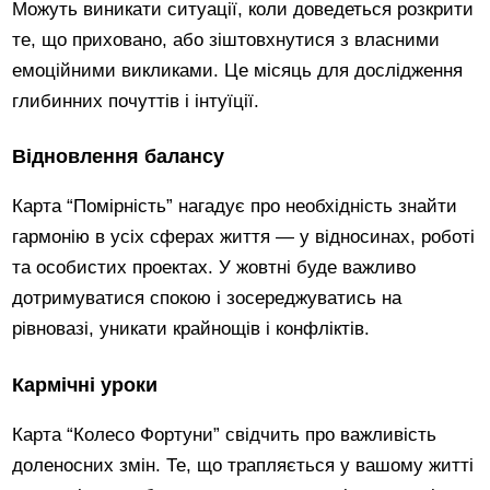
Можуть виникати ситуації, коли доведеться розкрити
те, що приховано, або зіштовхнутися з власними
емоційними викликами. Це місяць для дослідження
глибинних почуттів і інтуїції.
Відновлення балансу
Карта “Помірність” нагадує про необхідність знайти
гармонію в усіх сферах життя — у відносинах, роботі
та особистих проектах. У жовтні буде важливо
дотримуватися спокою і зосереджуватись на
рівновазі, уникати крайнощів і конфліктів.
Кармічні уроки
Карта “Колесо Фортуни” свідчить про важливість
доленосних змін. Те, що трапляється у вашому житті