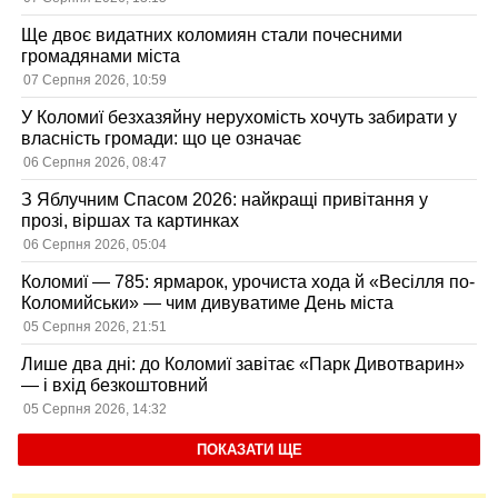
Ще двоє видатних коломиян стали почесними
громадянами міста
07 Серпня 2026, 10:59
У Коломиї безхазяйну нерухомість хочуть забирати у
власність громади: що це означає
06 Серпня 2026, 08:47
З Яблучним Спасом 2026: найкращі привітання у
прозі, віршах та картинках
06 Серпня 2026, 05:04
Коломиї — 785: ярмарок, урочиста хода й «Весілля по-
Коломийськи» — чим дивуватиме День міста
05 Серпня 2026, 21:51
Лише два дні: до Коломиї завітає «Парк Дивотварин»
— і вхід безкоштовний
05 Серпня 2026, 14:32
ПОКАЗАТИ ЩЕ