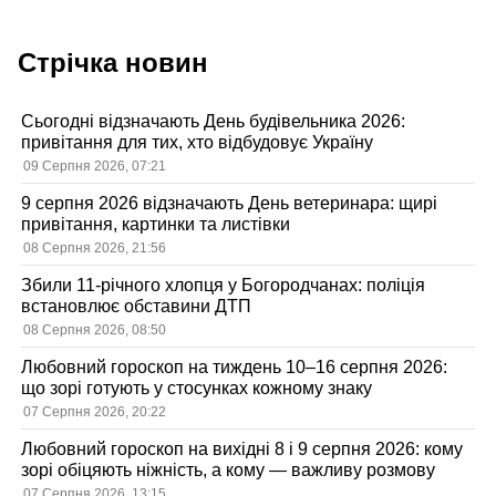
Стрічка новин
Сьогодні відзначають День будівельника 2026:
привітання для тих, хто відбудовує Україну
09 Серпня 2026, 07:21
9 серпня 2026 відзначають День ветеринара: щирі
привітання, картинки та листівки
08 Серпня 2026, 21:56
Збили 11-річного хлопця у Богородчанах: поліція
встановлює обставини ДТП
08 Серпня 2026, 08:50
Любовний гороскоп на тиждень 10–16 серпня 2026:
що зорі готують у стосунках кожному знаку
07 Серпня 2026, 20:22
Любовний гороскоп на вихідні 8 і 9 серпня 2026: кому
зорі обіцяють ніжність, а кому — важливу розмову
07 Серпня 2026, 13:15