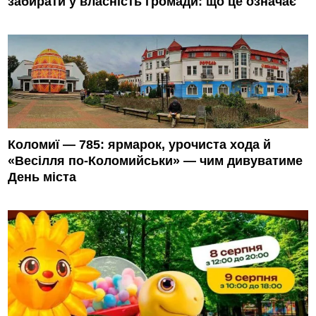
забирати у власність громади: що це означає
Коломиї — 785: ярмарок, урочиста хода й
«Весілля по-Коломийськи» — чим дивуватиме
День міста