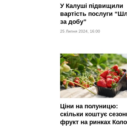
У Калуші підвищили
вартість послуги “Ш
за добу”
25 Липня 2024, 16:00
Ціни на полуницю:
скільки коштує сезо
фрукт на ринках Кол