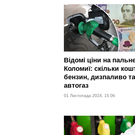
Відомі ціни на пальн
Коломиї: скільки кош
бензин, дизпаливо т
автогаз
01 Листопада 2024, 15:06