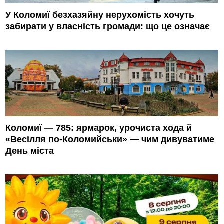
У Коломиї безхазяйну нерухомість хочуть
забирати у власність громади: що це означає
Коломиї — 785: ярмарок, урочиста хода й
«Весілля по-Коломийськи» — чим дивуватиме
День міста