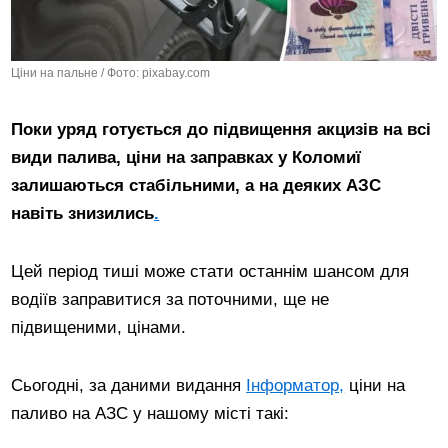
Ціни на пальне / Фото: pixabay.com
Поки уряд готується до підвищення акцизів на всі
види палива, ціни на заправках у Коломиї
залишаються стабільними, а на деяких АЗС
навіть знизились
.
Цей період тиші може стати останнім шансом для
водіїв заправитися за поточними, ще не
підвищеними, цінами.
Сьогодні, за даними видання
Інформатор,
ціни на
паливо на АЗС у нашому місті такі: