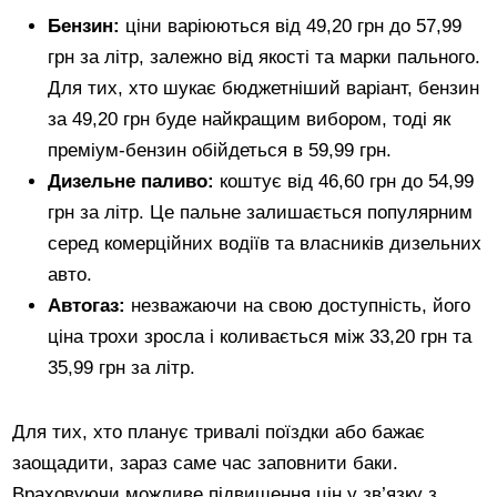
Бензин:
ціни варіюються від 49,20 грн до 57,99
грн за літр, залежно від якості та марки пального.
Для тих, хто шукає бюджетніший варіант, бензин
за 49,20 грн буде найкращим вибором, тоді як
преміум-бензин обійдеться в 59,99 грн.
Дизельне паливо:
коштує від 46,60 грн до 54,99
грн за літр. Це пальне залишається популярним
серед комерційних водіїв та власників дизельних
авто.
Автогаз:
незважаючи на свою доступність, його
ціна трохи зросла і коливається між 33,20 грн та
35,99 грн за літр.
Для тих, хто планує тривалі поїздки або бажає
заощадити, зараз саме час заповнити баки.
Враховуючи можливе підвищення цін у зв’язку з