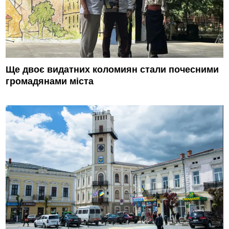
Ще двоє видатних коломиян стали почесними
громадянами міста