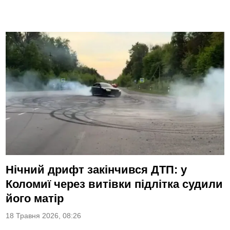
Нічний дрифт закінчився ДТП: у
Коломиї через витівки підлітка судили
його матір
18 Травня 2026, 08:26