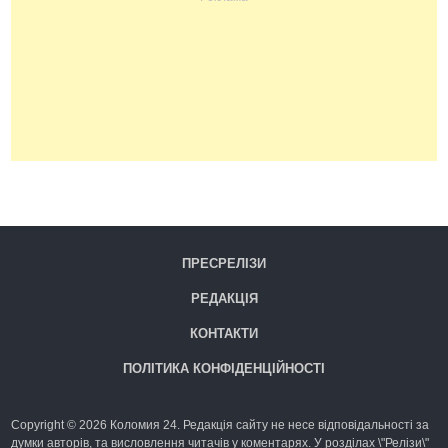
ПРЕСРЕЛІЗИ
РЕДАКЦІЯ
КОНТАКТИ
ПОЛІТИКА КОНФІДЕНЦІЙНОСТІ
Copyright © 2026 Коломия 24. Редакція сайту не несе відповідальності за
думки авторів, та висловлення читачів у коментарях. У розділах \"Релізи\"