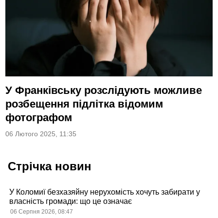
У Франківську розслідують можливе
розбещення підлітка відомим
фотографом
06 Лютого 2025, 11:35
Стрічка новин
У Коломиї безхазяйну нерухомість хочуть забирати у
власність громади: що це означає
06 Серпня 2026, 08:47