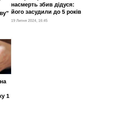
насмерть збив дідуся:
його засудили до 5 років
ву”
19 Липня 2024, 16:45
чна
ку 1