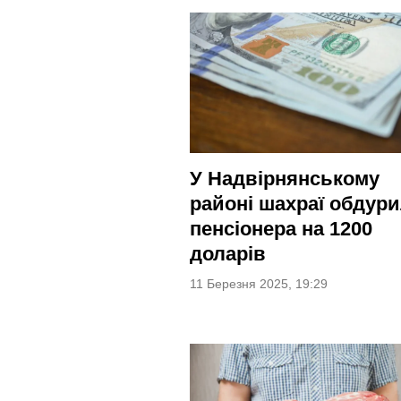
У Надвірнянському
районі шахраї обдур
пенсіонера на 1200
доларів
11 Березня 2025, 19:29