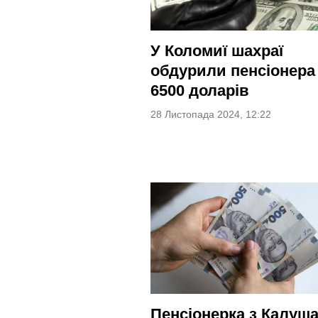
У Коломиї шахраї
обдурили пенсіонера
6500 доларів
28 Листопада 2024, 12:22
Пенсіонерка з Калуш