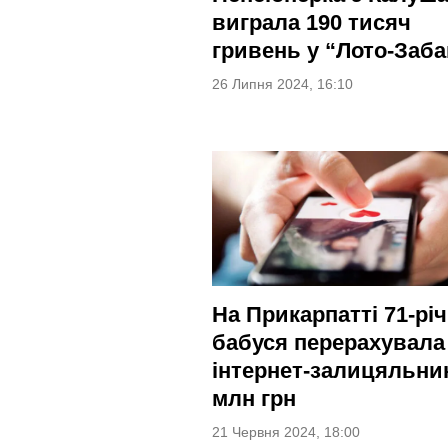
виграла 190 тисяч
гривень у “Лото-Заба
26 Липня 2024, 16:10
На Прикарпатті 71-рі
бабуся перерахувала
інтернет-залицяльни
млн грн
21 Червня 2024, 18:00