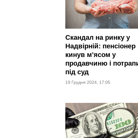
Скандал на ринку у
Надвірній: пенсіонер
кинув м’ясом у
продавчиню і потрап
під суд
19 Грудня 2024, 17:05