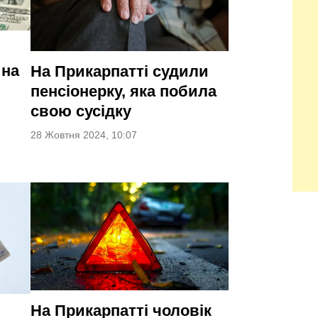
 на
На Прикарпатті судили
пенсіонерку, яка побила
свою сусідку
28 Жовтня 2024, 10:07
На Прикарпатті чоловік
а