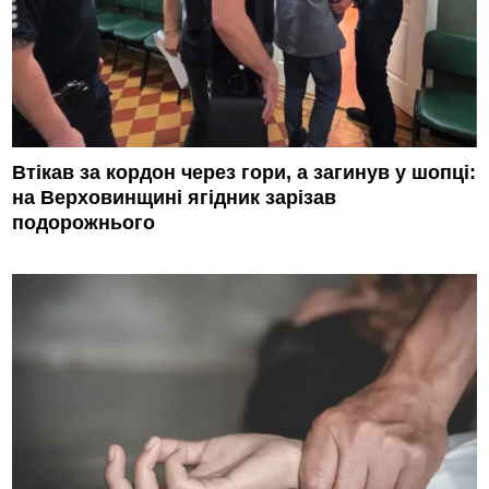
Втікав за кордон через гори, а загинув у шопці:
на Верховинщині ягідник зарізав
подорожнього