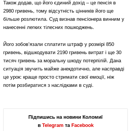
Також додав, що його єдиний дохід – це пенсія в
2980 гривень, тому відсутність цінників його ще
більше розлютила. Суд визнав пенсіонера винним у
нанесенні легких тілесних пошкоджень.
Його зобов’язали сплатити штраф у розмірі 850
гривень, відшкодувати 2190 гривень витрат і ще 30
тисяч гривень за моральну шкоду потерпілій. Дана
ситуація звучить майже анекдотично, але насправді
це урок: краще просто стримати свої емоції, ніж
потім розбиратися з наслідками в суді.
Підпишись на новини Коломиї
в
Telegram
та
Facebook