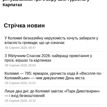
Карпатах
Стрічка новин
У Коломиї безхазяйну нерухомість хочуть забирати у
власність громади: що це означає
06 Серпня 2026, 08:47
З Яблучним Спасом 2026: найкращі привітання у
прозі, віршах та картинках
06 Серпня 2026, 05:04
Коломиї — 785: ярмарок, урочиста хода й «Весілля по-
Коломийськи» — чим дивуватиме День міста
05 Серпня 2026, 21:51
Лише два дні: до Коломиї завітає «Парк Дивотварин»
— і вхід безкоштовний
05 Серпня 2026, 14:32