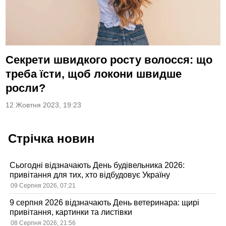
Секрети швидкого росту волосся: що
треба їсти, щоб локони швидше
росли?
12 Жовтня 2023, 19:23
Стрічка новин
Сьогодні відзначають День будівельника 2026:
привітання для тих, хто відбудовує Україну
09 Серпня 2026, 07:21
9 серпня 2026 відзначають День ветеринара: щирі
привітання, картинки та листівки
08 Серпня 2026, 21:56