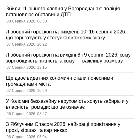
Збили 11-річного хлопця у Богородчанах: поліція
встановлює обставини ДТП
08 Серпня 2026, 08:50
Любовний гороскоп на тиждень 10–16 серпня 2026:
що зорі готують у стосунках кожному знаку
07 Серпня 2026, 20:22
Любовний гороскоп на вихідні 8 і 9 серпня 2026: кому
зорі обіцяють ніжність, а кому — важливу розмову
07 Серпня 2026, 13:15
Ще двоє видатних коломиян стали почесними
громадянами міста
07 Серпня 2026, 10:59
У Коломиї безхазяйну нерухомість хочуть забирати у
власність громади: що це означає
06 Серпня 2026, 08:47
З Яблучним Спасом 2026: найкращі привітання у
прозі, віршах та картинках
06 Серпня 2026, 05:04