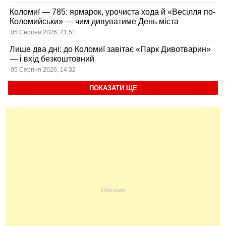
Коломиї — 785: ярмарок, урочиста хода й «Весілля по-
Коломийськи» — чим дивуватиме День міста
05 Серпня 2026, 21:51
Лише два дні: до Коломиї завітає «Парк Дивотварин»
— і вхід безкоштовний
05 Серпня 2026, 14:32
ПОКАЗАТИ ЩЕ