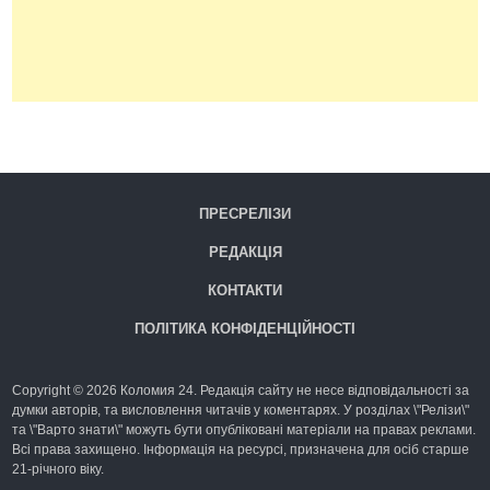
ПРЕСРЕЛІЗИ
РЕДАКЦІЯ
КОНТАКТИ
ПОЛІТИКА КОНФІДЕНЦІЙНОСТІ
Copyright © 2026 Коломия 24. Редакція сайту не несе відповідальності за
думки авторів, та висловлення читачів у коментарях. У розділах \"Релізи\"
та \"Варто знати\" можуть бути опубліковані матеріали на правах реклами.
Всі права захищено. Інформація на ресурсі, призначена для осіб старше
21-річного віку.