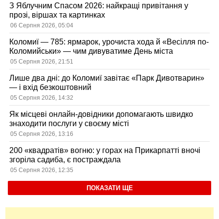
З Яблучним Спасом 2026: найкращі привітання у
прозі, віршах та картинках
06 Серпня 2026, 05:04
Коломиї — 785: ярмарок, урочиста хода й «Весілля по-
Коломийськи» — чим дивуватиме День міста
05 Серпня 2026, 21:51
Лише два дні: до Коломиї завітає «Парк Дивотварин»
— і вхід безкоштовний
05 Серпня 2026, 14:32
Як місцеві онлайн-довідники допомагають швидко
знаходити послуги у своєму місті
05 Серпня 2026, 13:16
200 «квадратів» вогню: у горах на Прикарпатті вночі
згоріла садиба, є постраждала
05 Серпня 2026, 12:35
ПОКАЗАТИ ЩЕ