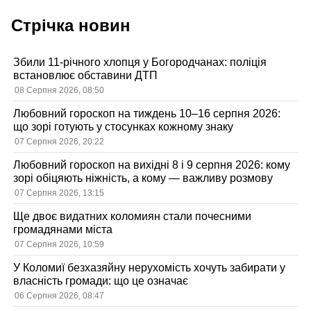
Стрічка новин
Збили 11-річного хлопця у Богородчанах: поліція
встановлює обставини ДТП
08 Серпня 2026, 08:50
Любовний гороскоп на тиждень 10–16 серпня 2026:
що зорі готують у стосунках кожному знаку
07 Серпня 2026, 20:22
Любовний гороскоп на вихідні 8 і 9 серпня 2026: кому
зорі обіцяють ніжність, а кому — важливу розмову
07 Серпня 2026, 13:15
Ще двоє видатних коломиян стали почесними
громадянами міста
07 Серпня 2026, 10:59
У Коломиї безхазяйну нерухомість хочуть забирати у
власність громади: що це означає
06 Серпня 2026, 08:47