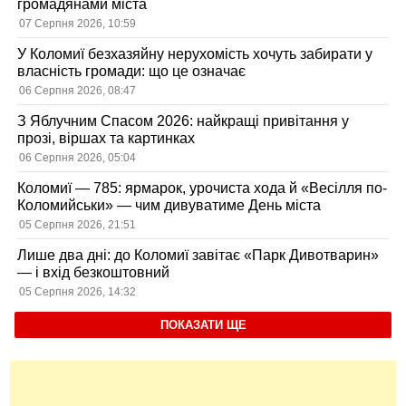
громадянами міста
07 Серпня 2026, 10:59
У Коломиї безхазяйну нерухомість хочуть забирати у
власність громади: що це означає
06 Серпня 2026, 08:47
З Яблучним Спасом 2026: найкращі привітання у
прозі, віршах та картинках
06 Серпня 2026, 05:04
Коломиї — 785: ярмарок, урочиста хода й «Весілля по-
Коломийськи» — чим дивуватиме День міста
05 Серпня 2026, 21:51
Лише два дні: до Коломиї завітає «Парк Дивотварин»
— і вхід безкоштовний
05 Серпня 2026, 14:32
ПОКАЗАТИ ЩЕ