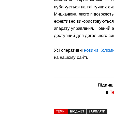
публікується на тлі гучних с
Мицканюка, якого підозрюють 
ефективно використовуються 
апарату управління. Повний а
доступний для детального ви
Усі оперативні
новини Коломи
на нашому сайті.
Підпиш
в
T
ТЕМИ:
БЮДЖЕТ
ЗАРПЛАТИ