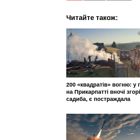
Читайте також:
200 «квадратів» вогню: у 
на Прикарпатті вночі згор
садиба, є постраждала