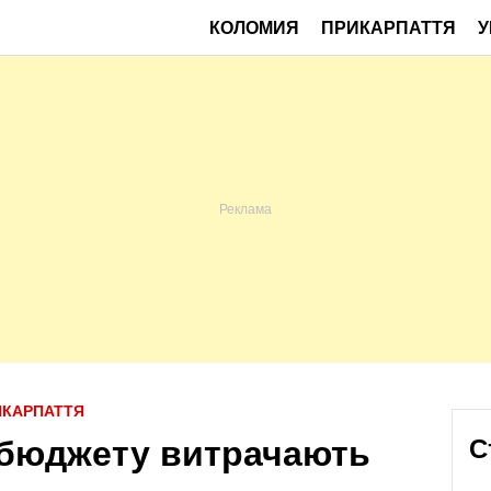
КОЛОМИЯ
ПРИКАРПАТТЯ
У
ИКАРПАТТЯ
з бюджету витрачають
С