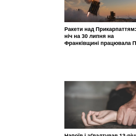
Ракети над Прикарпаттям:
ніч на 30 липня на
Франківщині працювала 
Напоїв і зґвалтував 13-річ