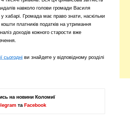
кандалів навколо голови громади Василя
у хабарі. Громада має право знати, наскільки
кошти платників податків на утримання
наліз доходів кожного старости вже
вчення.
ї сьогодні
ви знайдете у відповідному розділі
ись на новини Коломиї
elegram
та
Facebook