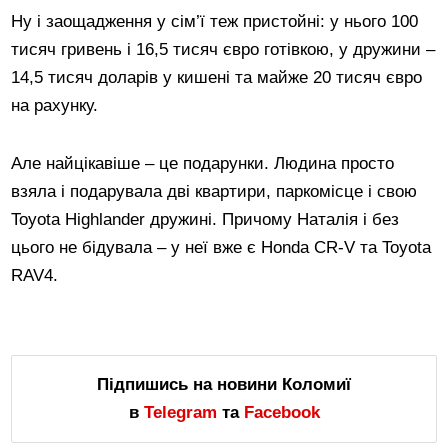
Ну і заощадження у сім’ї теж пристойні: у нього 100
тисяч гривень і 16,5 тисяч євро готівкою, у дружини –
14,5 тисяч доларів у кишені та майже 20 тисяч євро
на рахунку.
Але найцікавіше – це подарунки. Людина просто
взяла і подарувала дві квартири, паркомісце і свою
Toyota Highlander дружині. Причому Наталія і без
цього не бідувала – у неї вже є Honda CR-V та Toyota
RAV4.
Підпишись на новини Коломиї
в
Telegram
та
Facebook