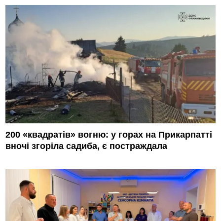
200 «квадратів» вогню: у горах на Прикарпатті
вночі згоріла садиба, є постраждала