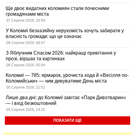
Ще двоє видатних коломиян стали почесними
громадянами міста
07 Серпня 2026, 10:59
У Коломиї безхазяйну нерухомість хочуть забирати у
власність громади: що це означає
06 Серпня 2026, 08:47
З Яблучним Спасом 2026: найкращі привітання у
прозі, віршах та картинках
06 Серпня 2026, 05:04
Коломиї — 785: ярмарок, урочиста хода й «Весілля по-
Коломийськи» — чим дивуватиме День міста
05 Серпня 2026, 21:51
Лише два дні: до Коломиї завітає «Парк Дивотварин»
— і вхід безкоштовний
05 Серпня 2026, 14:32
ПОКАЗАТИ ЩЕ