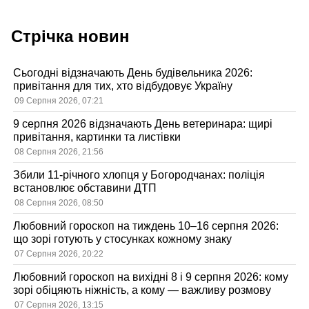
Стрічка новин
Сьогодні відзначають День будівельника 2026:
привітання для тих, хто відбудовує Україну
09 Серпня 2026, 07:21
9 серпня 2026 відзначають День ветеринара: щирі
привітання, картинки та листівки
08 Серпня 2026, 21:56
Збили 11-річного хлопця у Богородчанах: поліція
встановлює обставини ДТП
08 Серпня 2026, 08:50
Любовний гороскоп на тиждень 10–16 серпня 2026:
що зорі готують у стосунках кожному знаку
07 Серпня 2026, 20:22
Любовний гороскоп на вихідні 8 і 9 серпня 2026: кому
зорі обіцяють ніжність, а кому — важливу розмову
07 Серпня 2026, 13:15