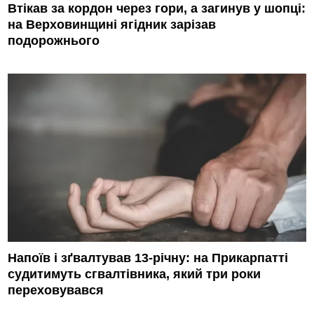
Втікав за кордон через гори, а загинув у шопці:
на Верховинщині ягідник зарізав
подорожнього
Напоїв і зґвалтував 13-річну: на Прикарпатті
судитимуть сгвалтівника, який три роки
переховувався