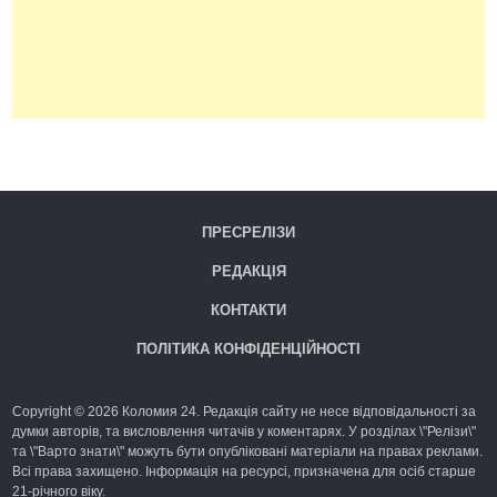
ПРЕСРЕЛІЗИ
РЕДАКЦІЯ
КОНТАКТИ
ПОЛІТИКА КОНФІДЕНЦІЙНОСТІ
Copyright © 2026 Коломия 24. Редакція сайту не несе відповідальності за
думки авторів, та висловлення читачів у коментарях. У розділах \"Релізи\"
та \"Варто знати\" можуть бути опубліковані матеріали на правах реклами.
Всі права захищено. Інформація на ресурсі, призначена для осіб старше
21-річного віку.