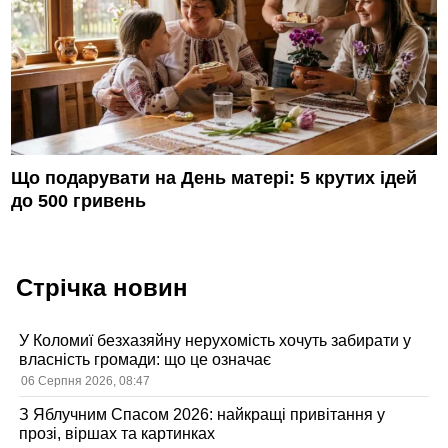
Що подарувати на День матері: 5 крутих ідей
до 500 гривень
Стрічка новин
У Коломиї безхазяйну нерухомість хочуть забирати у
власність громади: що це означає
06 Серпня 2026, 08:47
З Яблучним Спасом 2026: найкращі привітання у
прозі, віршах та картинках