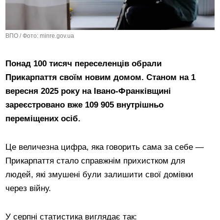
ВПО / Фото: minre.gov.ua
Понад 100 тисяч переселенців обрали
Прикарпаття своїм новим домом. Станом на 1
вересня 2025 року на Івано-Франківщині
зареєстровано вже 109 905 внутрішньо
переміщених осіб.
Це величезна цифра, яка говорить сама за себе —
Прикарпаття стало справжнім прихистком для
людей, які змушені були залишити свої домівки
через війну.
У серпні статистика виглядає так: