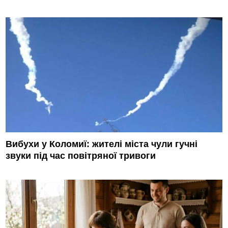
Вибухи у Коломиї: жителі міста чули гучні
звуки під час повітряної тривоги