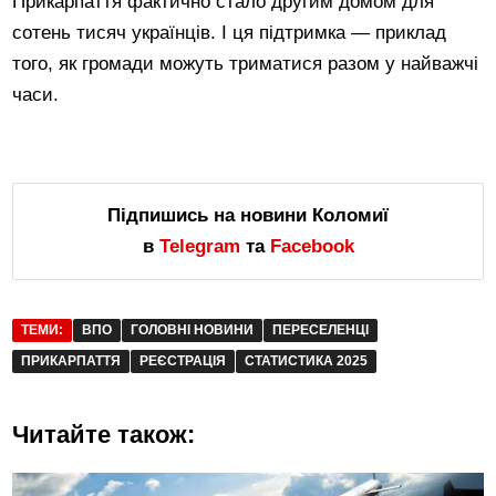
Прикарпаття фактично стало другим домом для
сотень тисяч українців. І ця підтримка — приклад
того, як громади можуть триматися разом у найважчі
часи.
Підпишись на новини Коломиї
в
Telegram
та
Facebook
ТЕМИ:
ВПО
ГОЛОВНІ НОВИНИ
ПЕРЕСЕЛЕНЦІ
ПРИКАРПАТТЯ
РЕЄСТРАЦІЯ
СТАТИСТИКА 2025
Читайте також: