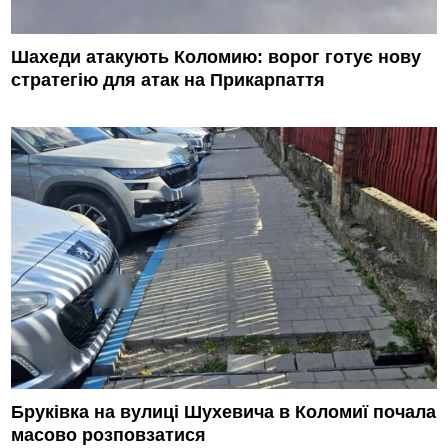
Шахеди атакують Коломию: ворог готує нову
стратегію для атак на Прикарпаття
Бруківка на вулиці Шухевича в Коломиї почала
масово розповзатися