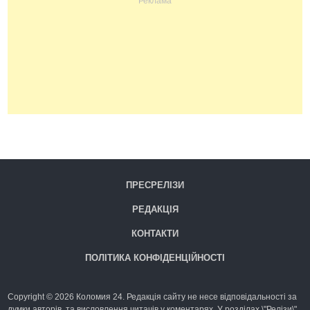
ПРЕСРЕЛІЗИ
РЕДАКЦІЯ
КОНТАКТИ
ПОЛІТИКА КОНФІДЕНЦІЙНОСТІ
Copyright © 2026 Коломия 24. Редакція сайту не несе відповідальності за
думки авторів, та висловлення читачів у коментарях. У розділах \"Релізи\"