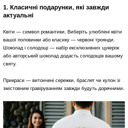
1. Класичні подарунки, які завжди
актуальні
Квіти — символ романтики. Виберіть улюблені квіти
вашої половинки або класику — червоні троянди.
Шоколад і солодощі — набір ексклюзивних цукерок
або авторський шоколад додасть солодощів вашому
святу.
Прикраси — витончені сережки, браслет чи кулон зі
змістовним гравіруванням завжди будуть доречними.