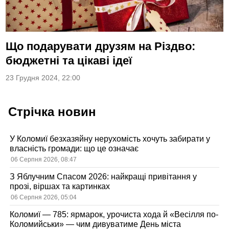
Що подарувати друзям на Різдво:
бюджетні та цікаві ідеї
23 Грудня 2024, 22:00
Стрічка новин
У Коломиї безхазяйну нерухомість хочуть забирати у
власність громади: що це означає
06 Серпня 2026, 08:47
З Яблучним Спасом 2026: найкращі привітання у
прозі, віршах та картинках
06 Серпня 2026, 05:04
Коломиї — 785: ярмарок, урочиста хода й «Весілля по-
Коломийськи» — чим дивуватиме День міста