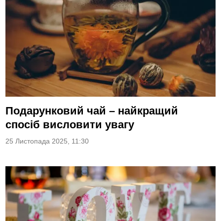
Подарунковий чай – найкращий
спосіб висловити увагу
25 Листопада 2025, 11:30