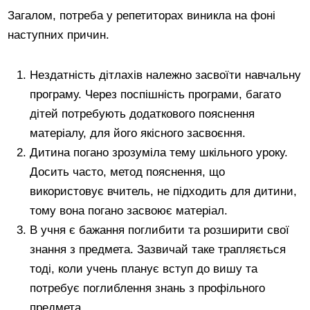
Загалом, потреба у репетиторах виникла на фоні
наступних причин.
Нездатність дітлахів належно засвоїти навчальну
програму. Через поспішність програми, багато
дітей потребують додаткового пояснення
матеріалу, для його якісного засвоєння.
Дитина погано зрозуміла тему шкільного уроку.
Досить часто, метод пояснення, що
використовує вчитель, не підходить для дитини,
тому вона погано засвоює матеріал.
В учня є бажання поглибити та розширити свої
знання з предмета. Зазвичай таке трапляється
тоді, коли учень планує вступ до вишу та
потребує поглиблення знань з профільного
предмета.