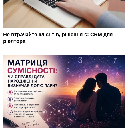
Не втрачайте клієнтів, рішення є: CRM для
ріелтора