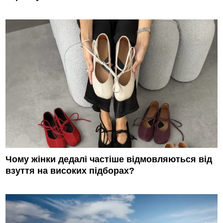
Чому жінки дедалі частіше відмовляються від
взуття на високих підборах?