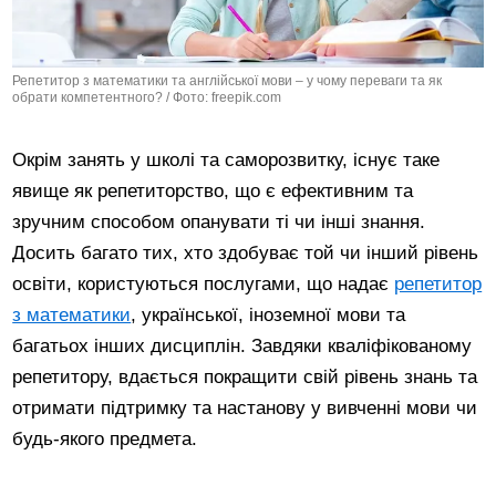
Репетитор з математики та англійської мови – у чому переваги та як
обрати компетентного? / Фото: freepik.com
Окрім занять у школі та саморозвитку, існує таке
явище як репетиторство, що є ефективним та
зручним способом опанувати ті чи інші знання.
Досить багато тих, хто здобуває той чи інший рівень
освіти, користуються послугами, що надає
репетитор
з математики
, української, іноземної мови та
багатьох інших дисциплін. Завдяки кваліфікованому
репетитору, вдається покращити свій рівень знань та
отримати підтримку та настанову у вивченні мови чи
будь-якого предмета.