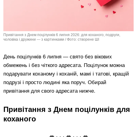
Привітання з Днем поцілунків 6 липня 2026: для коханого, подруги,
чоловіка і дружини — з картинками / Фото: створене ШІ
День поцілунків 6 липня — свято без вікових
обмежень і без чіткого адресата. Поцілунок можна
подарувати коханому і коханій, мамі і татові, кращій
подрузі і просто людині яка поруч. Обирай
привітання для свого адресата нижче.
Привітання з Днем поцілунків для
коханого
💋 · · · 💋 · · · 💋