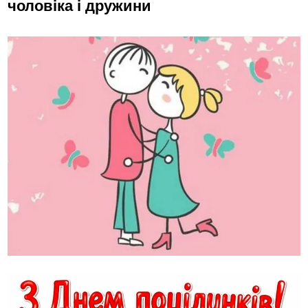
чоловіка і дружини