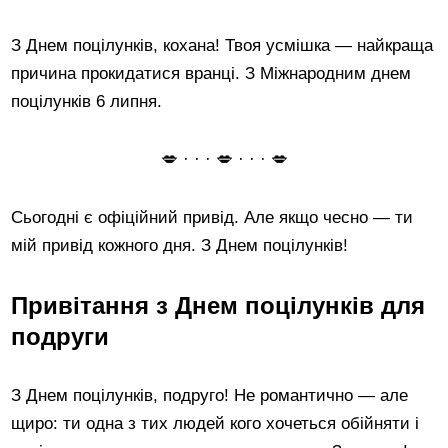
З Днем поцілунків, кохана! Твоя усмішка — найкраща
причина прокидатися вранці. З Міжнародним днем
поцілунків 6 липня.
💋 · · · 💋 · · · 💋
Сьогодні є офіційний привід. Але якщо чесно — ти
мій привід кожного дня. З Днем поцілунків!
Привітання з Днем поцілунків для
подруги
З Днем поцілунків, подруго! Не романтично — але
щиро: ти одна з тих людей кого хочеться обійняти і