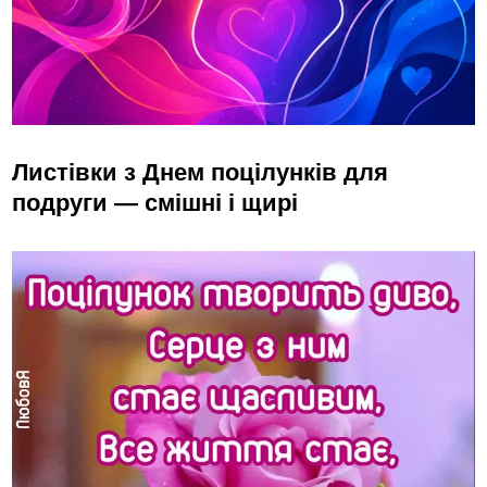
Листівки з Днем поцілунків для
подруги — смішні і щирі