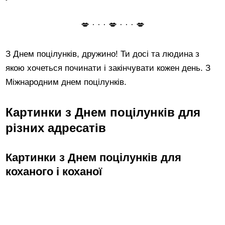
💋 · · · 💋 · · · 💋
З Днем поцілунків, дружино! Ти досі та людина з
якою хочеться починати і закінчувати кожен день. З
Міжнародним днем поцілунків.
Картинки з Днем поцілунків для
різних адресатів
Картинки з Днем поцілунків для
коханого і коханої