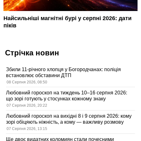
Найсильніші магнітні бурі у серпні 2026: дати
піків
Стрічка новин
Збили 11-річного хлопця у Богородчанах: поліція
встановлює обставини ДТП
08 Серпня 2026, 08:50
Любовний гороскоп на тиждень 10–16 серпня 2026:
що зорі готують у стосунках кожному знаку
07 Серпня 2026, 20:22
Любовний гороскоп на вихідні 8 і 9 серпня 2026: кому
зорі обіцяють ніжність, а кому — важливу розмову
07 Серпня 2026, 13:15
Ще двоє видатних коломиян стали почесними