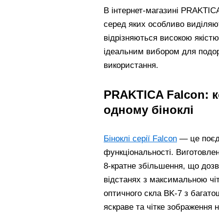
В інтернет-магазині PRAKTIC
серед яких особливо виділяють
відрізняються високою якістю
ідеальним вибором для подор
використання.
PRAKTICA Falcon: к
одному біноклі
Біноклі серії Falcon
— це поєдн
функціональності. Виготовлен
8-кратне збільшення, що дозв
відстанях з максимальною чі
оптичного скла BK-7 з багат
яскраве та чітке зображення 