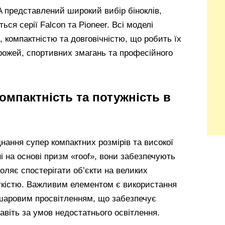
A представлений широкий вибір біноклів,
ся серії Falcon та Pioneer. Всі моделі
, компактністю та довговічністю, що робить їх
ожей, спортивних змагань та професійного
омпактність та потужність в
ання супер компактних розмірів та високої
і на основі призм «roof», вони забезпечують
оляє спостерігати об’єкти на великих
ткістю. Важливим елементом є використання
ошаровим просвітленням, що забезпечує
навіть за умов недостатнього освітлення.