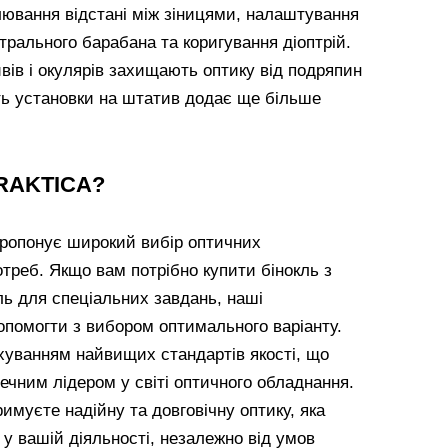
лювання відстані між зіницями, налаштування
рального барабана та коригування діоптрій.
ивів і окулярів захищають оптику від подряпин
ть установки на штатив додає ще більше
PRAKTICA?
ропонує широкий вибір оптичних
отреб. Якщо вам потрібно купити бінокль з
ь для спеціальних завдань, наші
опомогти з вибором оптимального варіанту.
хуванням найвищих стандартів якості, що
чним лідером у світі оптичного обладнання.
муєте надійну та довговічну оптику, яка
у вашій діяльності, незалежно від умов