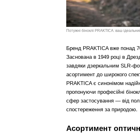
Потужні біноклі PRAKTICA: ваш ідеальний
Бренд PRAKTICA вже понад 70
Заснована в 1949 році в Дрез
завдяки дзеркальним SLR-фо
асортимент до широкого спек
PRAKTICA є синонімом надійнос
пропонуючи професійні бінокл
сфер застосування — від пол
спостереження за природою.
Асортимент оптичн