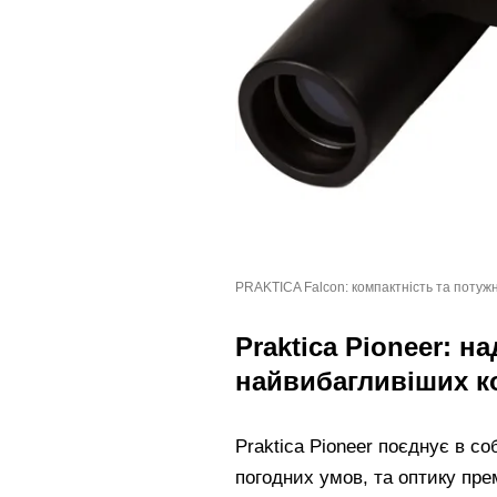
PRAKTICA Falcon: компактність та потужні
Praktica Pioneer: н
найвибагливіших к
Praktica Pioneer поєднує в со
погодних умов, та оптику пре