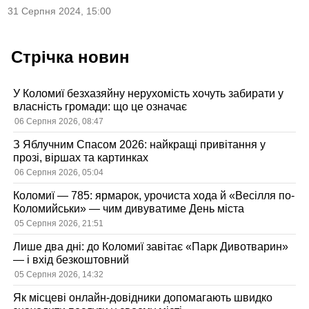
31 Серпня 2024, 15:00
Стрічка новин
У Коломиї безхазяйну нерухомість хочуть забирати у
власність громади: що це означає
06 Серпня 2026, 08:47
З Яблучним Спасом 2026: найкращі привітання у
прозі, віршах та картинках
06 Серпня 2026, 05:04
Коломиї — 785: ярмарок, урочиста хода й «Весілля по-
Коломийськи» — чим дивуватиме День міста
05 Серпня 2026, 21:51
Лише два дні: до Коломиї завітає «Парк Дивотварин»
— і вхід безкоштовний
05 Серпня 2026, 14:32
Як місцеві онлайн-довідники допомагають швидко