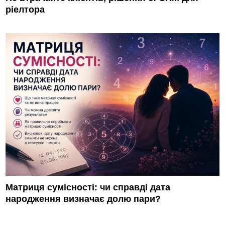
ріелтора
Матриця сумісності: чи справді дата
народження визначає долю пари?