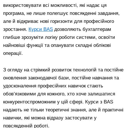
використовувати всі можливості, які надає ця
програма, не лише полегшує повсякденні завдання,
але й відкриває нові горизонти для професійного
зростання.
Курси BAS
дозволяють бухгалтерам
глибше зрозуміти логіку роботи системи, освоїти
найновіші функції та опанувати складні облікові
операції.
З огляду на стрімкий розвиток технологій та постійне
оновлення законодавчої бази, постійне навчання та
удосконалення професійних навичок стають
обов’язковими для кожного, хто хоче залишатися
конкурентоспроможним у цій сфері. Курси з BAS
надають не тільки теоретичні знання, але й практичні
навички, які можна відразу застосувати у
повсякденній роботі.