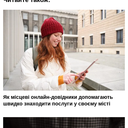
Як місцеві онлайн-довідники допомагають
швидко знаходити послуги у своєму місті