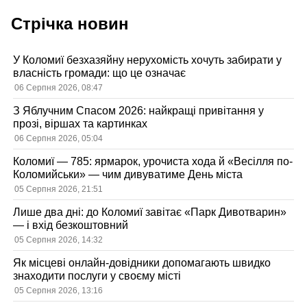
Стрічка новин
У Коломиї безхазяйну нерухомість хочуть забирати у
власність громади: що це означає
06 Серпня 2026, 08:47
З Яблучним Спасом 2026: найкращі привітання у
прозі, віршах та картинках
06 Серпня 2026, 05:04
Коломиї — 785: ярмарок, урочиста хода й «Весілля по-
Коломийськи» — чим дивуватиме День міста
05 Серпня 2026, 21:51
Лише два дні: до Коломиї завітає «Парк Дивотварин»
— і вхід безкоштовний
05 Серпня 2026, 14:32
Як місцеві онлайн-довідники допомагають швидко
знаходити послуги у своєму місті
05 Серпня 2026, 13:16