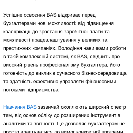
Успішне освоєння BAS відкриває перед
бухгалтерами нові можливості: від підвищення
кваліфікації до зростання заробітної плати та
можливості працевлаштування у великих та
престижних компаніях. Володіння навичками роботи
в такій комплексній системі, як BAS, свідчить про
високий рівень професіоналізму бухгалтера, його
готовність до викликів сучасного бізнес-середовища
та здатність ефективно управляти фінансовими
потоками підприємства.
Навчання BAS
зазвичай охоплюють широкий спектр
тем, від основ обліку до розширених інструментів
аналітики та звітності. Це дозволяє бухгалтерам не
просто адаптуватися до вимог конкретної програми,