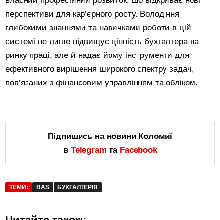
власний професійний розвиток, що відкриває нові
перспективи для кар’єрного росту. Володіння
глибокими знаннями та навичками роботи в цій
системі не лише підвищує цінність бухгалтера на
ринку праці, але й надає йому інструменти для
ефективного вирішення широкого спектру задач,
пов’язаних з фінансовим управлінням та обліком.
Підпишись на новини Коломиї
в
Telegram
та
Facebook
ТЕМИ:
BAS
БУХГАЛТЕРІЯ
Читайте також: