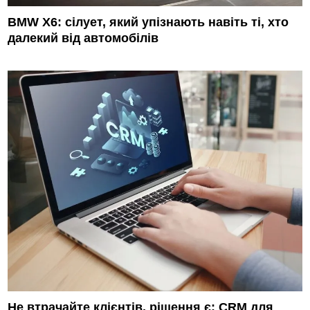
BMW X6: сілует, який упізнають навіть ті, хто
далекий від автомобілів
Не втрачайте клієнтів, рішення є: CRM для