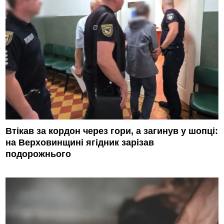
Втікав за кордон через гори, а загинув у шопці:
на Верховинщині ягідник зарізав
подорожнього