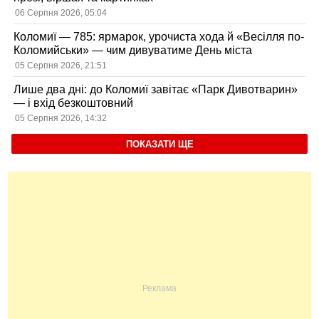
06 Серпня 2026, 05:04
Коломиї — 785: ярмарок, урочиста хода й «Весілля по-
Коломийськи» — чим дивуватиме День міста
05 Серпня 2026, 21:51
Лише два дні: до Коломиї завітає «Парк Дивотварин»
— і вхід безкоштовний
05 Серпня 2026, 14:32
ПОКАЗАТИ ЩЕ