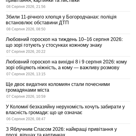
привітання, картинки та листівки
08 Серпня 2026, 21:56
Збили 11-річного хлопця у Богородчанах: поліція
встановлює обставини ДТП
08 Серпня 2026, 08:50
Любовний гороскоп на тиждень 10–16 серпня 2026:
що зорі готують у стосунках кожному знаку
07 Серпня 2026, 20:22
Любовний гороскоп на вихідні 8 і 9 серпня 2026: кому
зорі обіцяють ніжність, а кому — важливу розмову
07 Серпня 2026, 13:15
Ще двоє видатних коломиян стали почесними
громадянами міста
07 Серпня 2026, 10:59
У Коломиї безхазяйну нерухомість хочуть забирати у
власність громади: що це означає
06 Серпня 2026, 08:47
З Яблучним Спасом 2026: найкращі привітання у
прозі, віршах та картинках