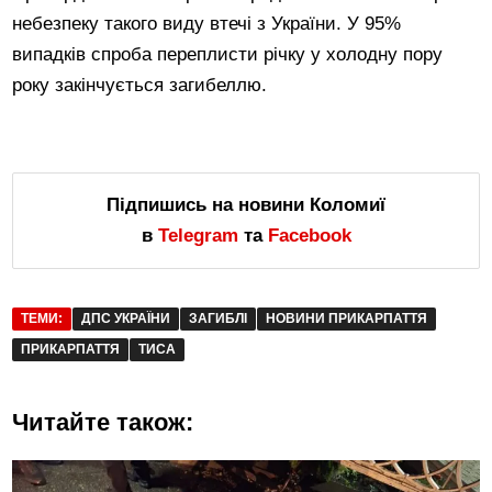
небезпеку такого виду втечі з України. У 95%
випадків спроба переплисти річку у холодну пору
року закінчується загибеллю.
Підпишись на новини Коломиї
в
Telegram
та
Facebook
ТЕМИ:
ДПС УКРАЇНИ
ЗАГИБЛІ
НОВИНИ ПРИКАРПАТТЯ
ПРИКАРПАТТЯ
ТИСА
Читайте також: