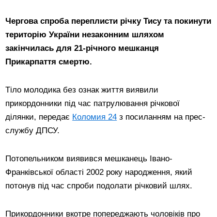
Чергова спроба переплисти річку Тису та покинути
територію України незаконним шляхом
закінчилась для 21-річного мешканця
Прикарпаття смертю.
Тіло молодика без ознак життя виявили
прикордонники під час патрулювання річкової
ділянки, передає
Коломия 24
з посиланням на прес-
службу ДПСУ.
Потопельником виявився мешканець Івано-
Франківської області 2002 року народження, який
потонув під час спроби подолати річковий шлях.
Прикордонники вкотре попереджають чоловіків про