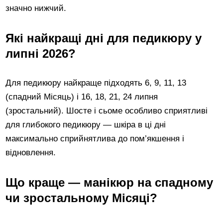
значно нижчий.
Які найкращі дні для педикюру у
липні 2026?
Для педикюру найкраще підходять 6, 9, 11, 13
(спадний Місяць) і 16, 18, 21, 24 липня
(зростальний). Шосте і сьоме особливо сприятливі
для глибокого педикюру — шкіра в ці дні
максимально сприйнятлива до пом’якшення і
відновлення.
Що краще — манікюр на спадному
чи зростальному Місяці?