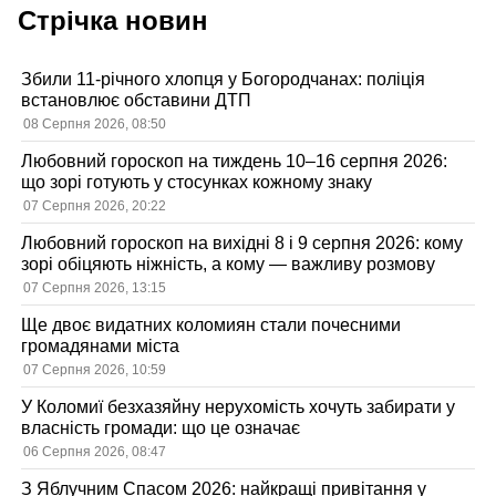
Стрічка новин
Збили 11-річного хлопця у Богородчанах: поліція
встановлює обставини ДТП
08 Серпня 2026, 08:50
Любовний гороскоп на тиждень 10–16 серпня 2026:
що зорі готують у стосунках кожному знаку
07 Серпня 2026, 20:22
Любовний гороскоп на вихідні 8 і 9 серпня 2026: кому
зорі обіцяють ніжність, а кому — важливу розмову
07 Серпня 2026, 13:15
Ще двоє видатних коломиян стали почесними
громадянами міста
07 Серпня 2026, 10:59
У Коломиї безхазяйну нерухомість хочуть забирати у
власність громади: що це означає
06 Серпня 2026, 08:47
З Яблучним Спасом 2026: найкращі привітання у