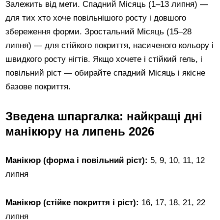
Залежить від мети. Спадний Місяць (1–13 липня) —
для тих хто хоче повільнішого росту і довшого
збереження форми. Зростальний Місяць (15–28
липня) — для стійкого покриття, насиченого кольору і
швидкого росту нігтів. Якщо хочете і стійкий гель, і
повільний ріст — обирайте спадний Місяць і якісне
базове покриття.
Зведена шпаргалка: найкращі дні
манікюру на липень 2026
Манікюр (форма і повільний ріст):
5, 9, 10, 11, 12
липня
Манікюр (стійке покриття і ріст):
16, 17, 18, 21, 22
липня