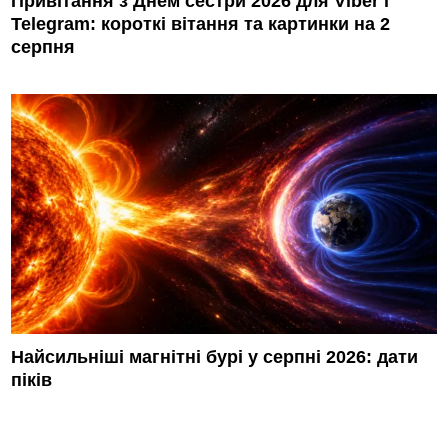
Привітання з Днем сестри 2026 для Viber і
Telegram: короткі вітання та картинки на 2
серпня
Найсильніші магнітні бурі у серпні 2026: дати
піків