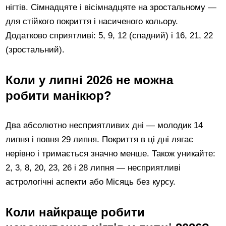
нігтів. Сімнадцяте і вісімнадцяте на зростальному —
для стійкого покриття і насиченого кольору.
Додатково сприятливі: 5, 9, 12 (спадний) і 16, 21, 22
(зростальний).
Коли у липні 2026 не можна
робити манікюр?
Два абсолютно несприятливих дні — молодик 14
липня і повня 29 липня. Покриття в ці дні лягає
нерівно і тримається значно менше. Також уникайте:
2, 3, 8, 20, 23, 26 і 28 липня — несприятливі
астрологічні аспекти або Місяць без курсу.
Коли найкраще робити