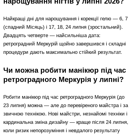
нарощування нігтів у липні 2026?
Найкращі дні для нарощування і корекції гелю — 6, 7
(спадний Місяць) і 17, 18, 24 липня (зростальний).
Двадцять четверте — найсильніша дата:
ретроградний Меркурій щойно завершився і складні
процедури дають максимально стійкий результат.
Чи можна робити манікюр під час
ретроградного Меркурія у липні?
Робити манікюр під час ретроградного Меркурія (до
23 липня) можна — але до перевіреного майстра і за
звичною технікою. Нові майстри, незнайомі техніки і
кардинальна зміна дизайну — краще після 24 липня,
коли ризик непорозуміння і невдалого результату