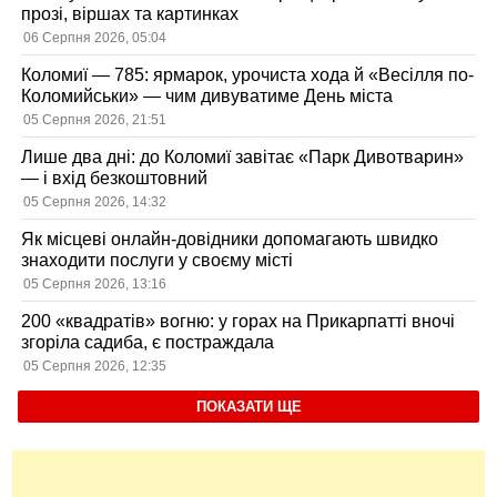
прозі, віршах та картинках
06 Серпня 2026, 05:04
Коломиї — 785: ярмарок, урочиста хода й «Весілля по-
Коломийськи» — чим дивуватиме День міста
05 Серпня 2026, 21:51
Лише два дні: до Коломиї завітає «Парк Дивотварин»
— і вхід безкоштовний
05 Серпня 2026, 14:32
Як місцеві онлайн-довідники допомагають швидко
знаходити послуги у своєму місті
05 Серпня 2026, 13:16
200 «квадратів» вогню: у горах на Прикарпатті вночі
згоріла садиба, є постраждала
05 Серпня 2026, 12:35
ПОКАЗАТИ ЩЕ