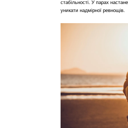
стабільності. У парах настан
уникати надмірної ревнощів.