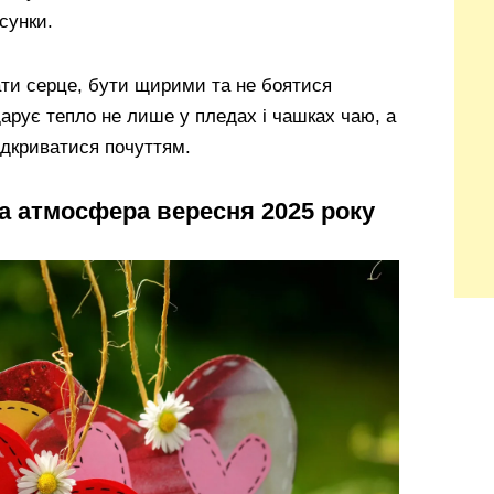
сунки.
ти серце, бути щирими та не боятися
дарує тепло не лише у пледах і чашках чаю, а
відкриватися почуттям.
а атмосфера вересня 2025 року