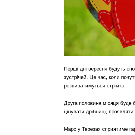
Перші дні вересня будуть спо
зустрічей. Це час, коли почу
розвиватимуться стрімко.
Друга половина місяця буде б
цінувати дрібниці, проявляти 
Марс у Терезах сприятиме гар