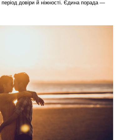
е період довіри й ніжності. Єдина порада —