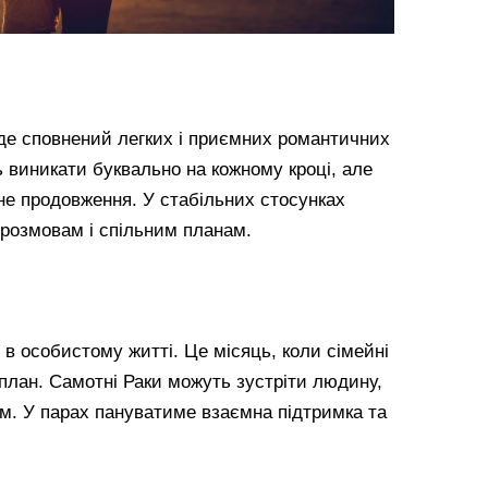
де сповнений легких і приємних романтичних
 виникати буквально на кожному кроці, але
не продовження. У стабільних стосунках
 розмовам і спільним планам.
я в особистому житті. Це місяць, коли сімейні
план. Самотні Раки можуть зустріти людину,
ом. У парах пануватиме взаємна підтримка та