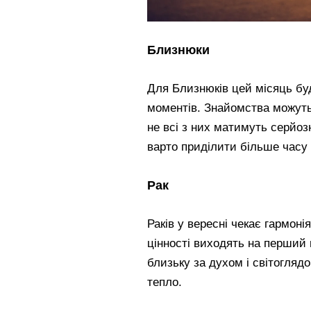
Близнюки
Для Близнюків цей місяць бу
моментів. Знайомства можуть
не всі з них матимуть серйоз
варто приділити більше часу
Рак
Раків у вересні чекає гармоні
цінності виходять на перший 
близьку за духом і світогляд
тепло.