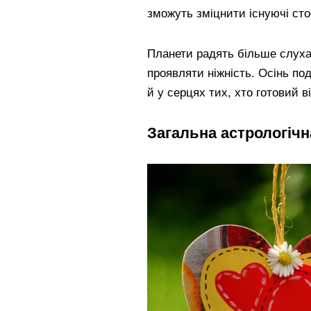
зможуть зміцнити існуючі сто
Планети радять більше слуха
проявляти ніжність. Осінь по
й у серцях тих, хто готовий 
Загальна астрологічн