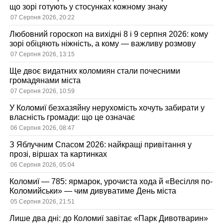
що зорі готують у стосунках кожному знаку
07 Серпня 2026, 20:22
Любовний гороскоп на вихідні 8 і 9 серпня 2026: кому
зорі обіцяють ніжність, а кому — важливу розмову
07 Серпня 2026, 13:15
Ще двоє видатних коломиян стали почесними
громадянами міста
07 Серпня 2026, 10:59
У Коломиї безхазяйну нерухомість хочуть забирати у
власність громади: що це означає
06 Серпня 2026, 08:47
З Яблучним Спасом 2026: найкращі привітання у
прозі, віршах та картинках
06 Серпня 2026, 05:04
Коломиї — 785: ярмарок, урочиста хода й «Весілля по-
Коломийськи» — чим дивуватиме День міста
05 Серпня 2026, 21:51
Лише два дні: до Коломиї завітає «Парк Дивотварин»